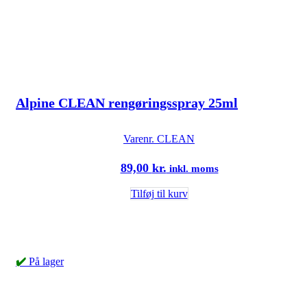
Alpine CLEAN rengøringsspray 25ml
Varenr.
CLEAN
89,00
kr.
inkl. moms
Tilføj til kurv
✔️
På lager