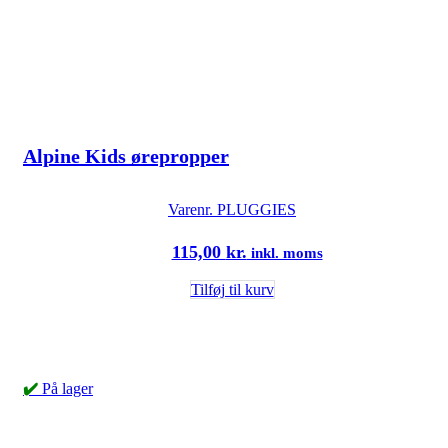
Alpine Kids ørepropper
Varenr.
PLUGGIES
115,00
kr.
inkl. moms
Tilføj til kurv
✔️
På lager