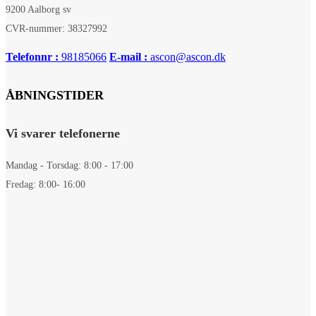
9200 Aalborg sv
CVR-nummer: 38327992
Telefonnr :
98185066
E-mail :
ascon@ascon.dk
ÅBNINGSTIDER
Vi svarer telefonerne
Mandag - Torsdag: 8:00 - 17:00
Fredag: 8:00- 16:00