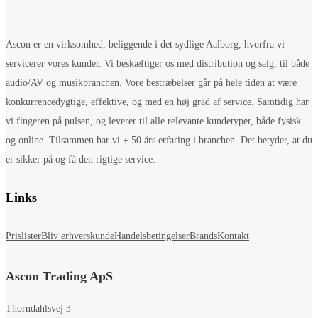
Ascon er en virksomhed, beliggende i det sydlige Aalborg, hvorfra vi
servicerer vores kunder. Vi beskæftiger os med distribution og salg, til både
audio/AV og musikbranchen. Vore bestræbelser går på hele tiden at være
konkurrencedygtige, effektive, og med en høj grad af service. Samtidig har
vi fingeren på pulsen, og leverer til alle relevante kundetyper, både fysisk
og online. Tilsammen har vi + 50 års erfaring i branchen. Det betyder, at du
er sikker på og få den rigtige service.
Links
Prislister
Bliv erhverskunde
Handelsbetingelser
Brands
Kontakt
Ascon Trading ApS
Thorndahlsvej 3