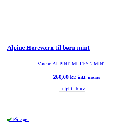
Alpine Høreværn til børn mint
Varenr.
ALPINE MUFFY 2 MINT
260,00
kr.
inkl. moms
Tilføj til kurv
✔️
På lager