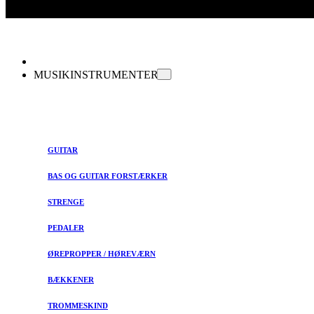
MUSIKINSTRUMENTER
GUITAR
BAS OG GUITAR FORSTÆRKER
STRENGE
PEDALER
ØREPROPPER / HØREVÆRN
BÆKKENER
TROMMESKIND