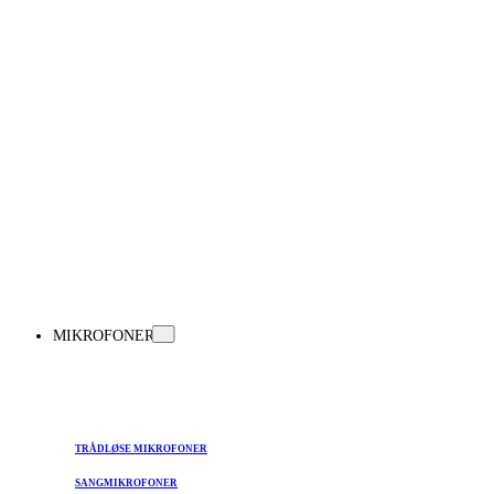
MIKROFONER
TRÅDLØSE MIKROFONER
SANGMIKROFONER