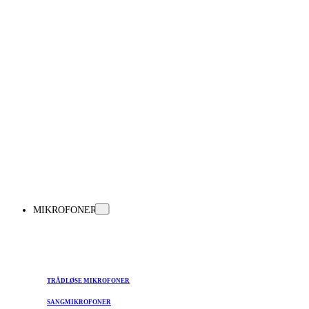
MIKROFONER
TRÅDLØSE MIKROFONER
SANGMIKROFONER