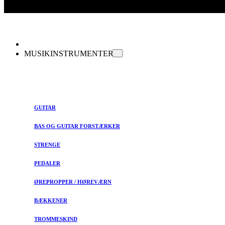
MUSIKINSTRUMENTER
GUITAR
BAS OG GUITAR FORSTÆRKER
STRENGE
PEDALER
ØREPROPPER / HØREVÆRN
BÆKKENER
TROMMESKIND