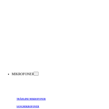
MIKROFONER
TRÅDLØSE MIKROFONER
SANGMIKROFONER