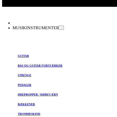
MUSIKINSTRUMENTER
GUITAR
BAS OG GUITAR FORSTÆRKER
STRENGE
PEDALER
ØREPROPPER / HØREVÆRN
BÆKKENER
TROMMESKIND