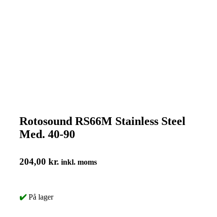
Rotosound RS66M Stainless Steel
Med. 40-90
204,00
kr.
inkl. moms
✔️
På lager