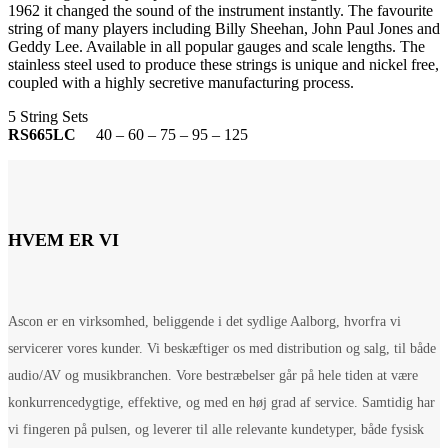
1962 it changed the sound of the instrument instantly. The favourite
string of many players including Billy Sheehan, John Paul Jones and
Geddy Lee. Available in all popular gauges and scale lengths. The
stainless steel used to produce these strings is unique and nickel free,
coupled with a highly secretive manufacturing process.
5 String Sets
RS665LC
40 – 60 – 75 – 95 – 125
HVEM ER VI
Ascon er en virksomhed, beliggende i det sydlige Aalborg, hvorfra vi
servicerer vores kunder. Vi beskæftiger os med distribution og salg, til både
audio/AV og musikbranchen. Vore bestræbelser går på hele tiden at være
konkurrencedygtige, effektive, og med en høj grad af service. Samtidig har
vi fingeren på pulsen, og leverer til alle relevante kundetyper, både fysisk