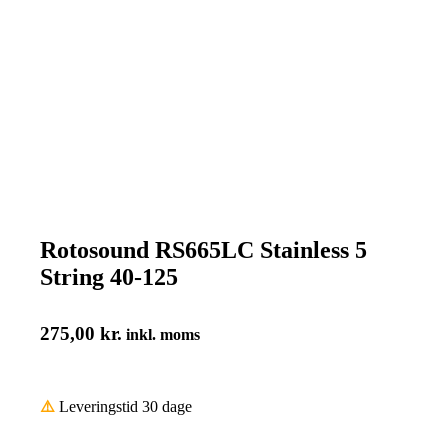
Rotosound RS665LC Stainless 5
String 40-125
275,00
kr.
inkl. moms
⚠️
Leveringstid 30 dage