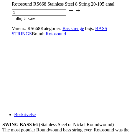
Rotosound RS668 Stainless Steel 8 String 20-105 antal
Tilføj til kurv
Varenr.:
RS668
Kategorier:
Bas strenge
Tags:
BASS
STRINGS
Brand:
Rotosound
Beskrivelse
SWING BASS 66
(Stainless Steel or Nickel Roundwound)
The most popular Roundwound bass string ever. Rotosound was the