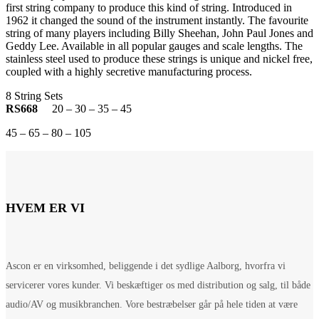
first string company to produce this kind of string. Introduced in
1962 it changed the sound of the instrument instantly. The favourite
string of many players including Billy Sheehan, John Paul Jones and
Geddy Lee. Available in all popular gauges and scale lengths. The
stainless steel used to produce these strings is unique and nickel free,
coupled with a highly secretive manufacturing process.
8 String Sets
RS668
20 – 30 – 35 – 45
45 – 65 – 80 – 105
HVEM ER VI
Ascon er en virksomhed, beliggende i det sydlige Aalborg, hvorfra vi
servicerer vores kunder. Vi beskæftiger os med distribution og salg, til både
audio/AV og musikbranchen. Vore bestræbelser går på hele tiden at være