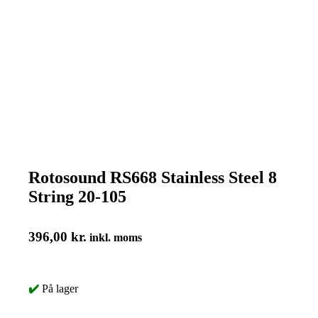
Rotosound RS668 Stainless Steel 8
String 20-105
396,00
kr.
inkl. moms
✔️
På lager