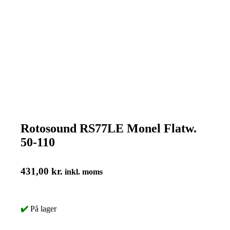
Rotosound RS77LE Monel Flatw.
50-110
431,00
kr.
inkl. moms
✔️
På lager