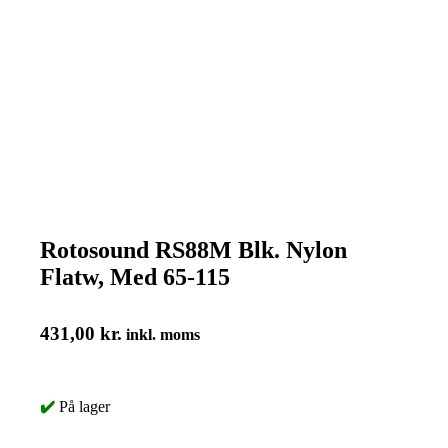
Rotosound RS88M Blk. Nylon
Flatw, Med 65-115
431,00
kr.
inkl. moms
✔️
På lager