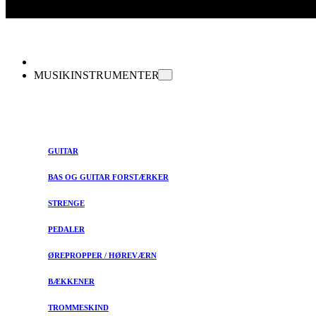
MUSIKINSTRUMENTER
GUITAR
BAS OG GUITAR FORSTÆRKER
STRENGE
PEDALER
ØREPROPPER / HØREVÆRN
BÆKKENER
TROMMESKIND