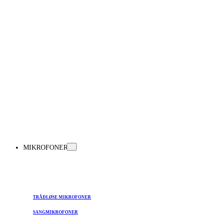
MIKROFONER
TRÅDLØSE MIKROFONER
SANGMIKROFONER