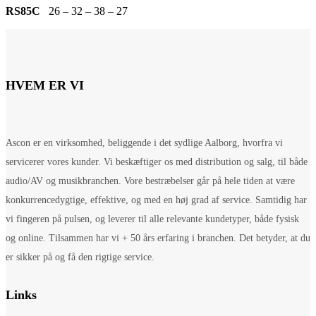
RS85C
26 – 32 – 38 – 27
HVEM ER VI
Ascon er en virksomhed, beliggende i det sydlige Aalborg, hvorfra vi
servicerer vores kunder. Vi beskæftiger os med distribution og salg, til både
audio/AV og musikbranchen. Vore bestræbelser går på hele tiden at være
konkurrencedygtige, effektive, og med en høj grad af service. Samtidig har
vi fingeren på pulsen, og leverer til alle relevante kundetyper, både fysisk
og online. Tilsammen har vi + 50 års erfaring i branchen. Det betyder, at du
er sikker på og få den rigtige service.
Links