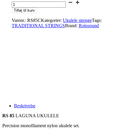
Tilføj til kurv
Varenr.:
RS85C
Kategorier:
Ukulele strenge
Tags:
TRADITIONAL STRINGS
Brand:
Rotosound
Beskrivelse
RS 85
LAGUNA UKULELE
Precision monofilament nylon ukulele set.