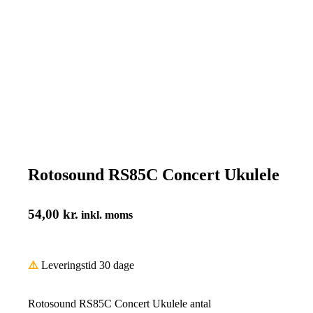
Rotosound RS85C Concert Ukulele
54,00
kr.
inkl. moms
⚠️
Leveringstid 30 dage
Rotosound RS85C Concert Ukulele antal