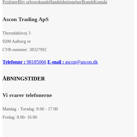
Prislister
Bliv erhverskunde
Handelsbetingelser
Brands
Kontakt
Ascon Trading ApS
Thorndahlsvej 3
9200 Aalborg sv
CVR-nummer: 38327992
Telefonnr :
98185066
E-mail :
ascon@ascon.dk
ÅBNINGSTIDER
Vi svarer telefonerne
Mandag - Torsdag: 8:00 - 17:00
Fredag: 8:00- 16:00