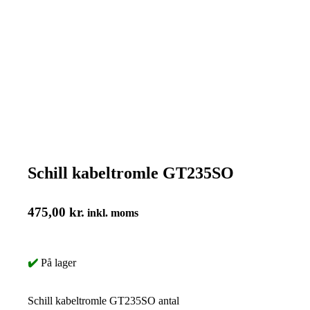
Schill kabeltromle GT235SO
475,00
kr.
inkl. moms
✔️
På lager
Schill kabeltromle GT235SO antal