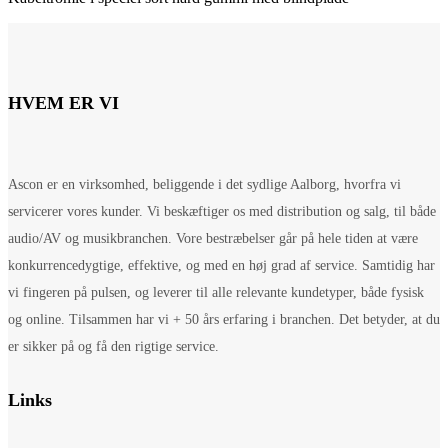
HVEM ER VI
Ascon er en virksomhed, beliggende i det sydlige Aalborg, hvorfra vi
servicerer vores kunder. Vi beskæftiger os med distribution og salg, til både
audio/AV og musikbranchen. Vore bestræbelser går på hele tiden at være
konkurrencedygtige, effektive, og med en høj grad af service. Samtidig har
vi fingeren på pulsen, og leverer til alle relevante kundetyper, både fysisk
og online. Tilsammen har vi + 50 års erfaring i branchen. Det betyder, at du
er sikker på og få den rigtige service.
Links