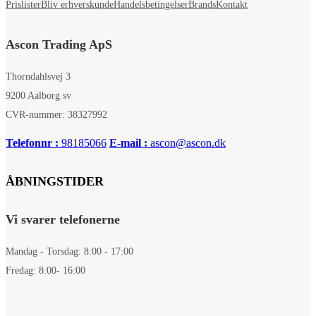
Prislister
Bliv erhverskunde
Handelsbetingelser
Brands
Kontakt
Ascon Trading ApS
Thorndahlsvej 3
9200 Aalborg sv
CVR-nummer: 38327992
Telefonnr :
98185066
E-mail :
ascon@ascon.dk
ÅBNINGSTIDER
Vi svarer telefonerne
Mandag - Torsdag: 8:00 - 17:00
Fredag: 8:00- 16:00