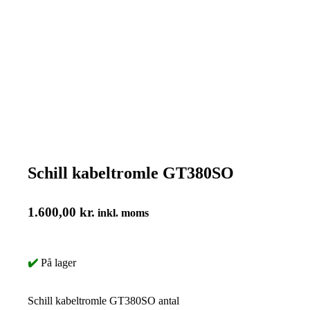
Schill kabeltromle GT380SO
1.600,00
kr.
inkl. moms
✔️
På lager
Schill kabeltromle GT380SO antal