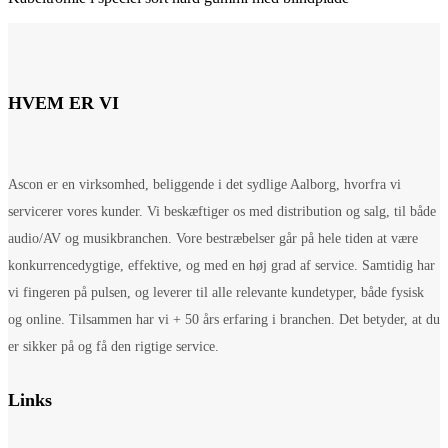
HVEM ER VI
Ascon er en virksomhed, beliggende i det sydlige Aalborg, hvorfra vi
servicerer vores kunder. Vi beskæftiger os med distribution og salg, til både
audio/AV og musikbranchen. Vore bestræbelser går på hele tiden at være
konkurrencedygtige, effektive, og med en høj grad af service. Samtidig har
vi fingeren på pulsen, og leverer til alle relevante kundetyper, både fysisk
og online. Tilsammen har vi + 50 års erfaring i branchen. Det betyder, at du
er sikker på og få den rigtige service.
Links