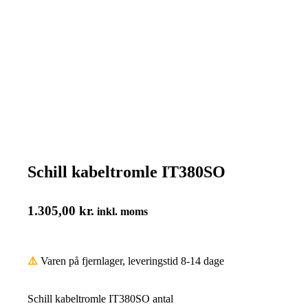
Schill kabeltromle IT380SO
1.305,00
kr.
inkl. moms
⚠️
Varen på fjernlager, leveringstid 8-14 dage
Schill kabeltromle IT380SO antal