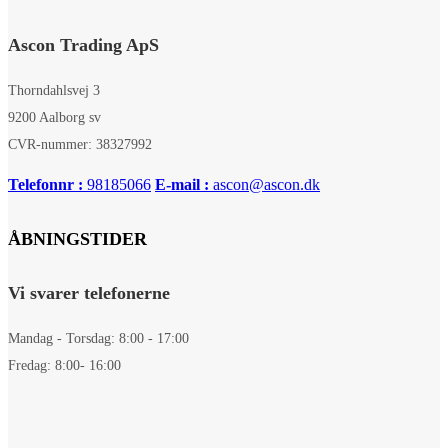
Ascon Trading ApS
Thorndahlsvej 3
9200 Aalborg sv
CVR-nummer: 38327992
Telefonnr :
98185066
E-mail :
ascon@ascon.dk
ÅBNINGSTIDER
Vi svarer telefonerne
Mandag - Torsdag: 8:00 - 17:00
Fredag: 8:00- 16:00