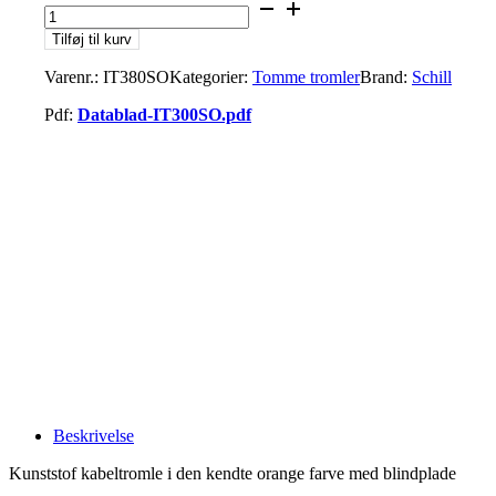
Tilføj til kurv
Varenr.:
IT380SO
Kategorier:
Tomme tromler
Brand:
Schill
Pdf:
Datablad-IT300SO.pdf
Beskrivelse
Kunststof kabeltromle i den kendte orange farve med blindplade