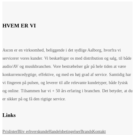
HVEM ER VI
Ascon er en virksomhed, beliggende i det sydlige Aalborg, hvorfra vi
servicerer vores kunder. Vi beskæftiger os med distribution og salg, til både
audio/AV og musikbranchen. Vore bestræbelser går på hele tiden at være
konkurrencedygtige, effektive, og med en høj grad af service. Samtidig har
vi fingeren på pulsen, og leverer til alle relevante kundetyper, både fysisk
og online. Tilsammen har vi + 50 års erfaring i branchen. Det betyder, at du
er sikker på og få den rigtige service.
Links
Prislister
Bliv erhverskunde
Handelsbetingelser
Brands
Kontakt