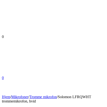
0
0
Hjem
/
Mikrofoner
/
Tromme mikrofon
/
Solomon LFRQWHT
trommemikrofon, hvid