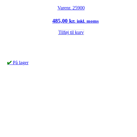
Varenr.
25900
485,00
kr.
inkl. moms
Tilføj til kurv
✔️
På lager