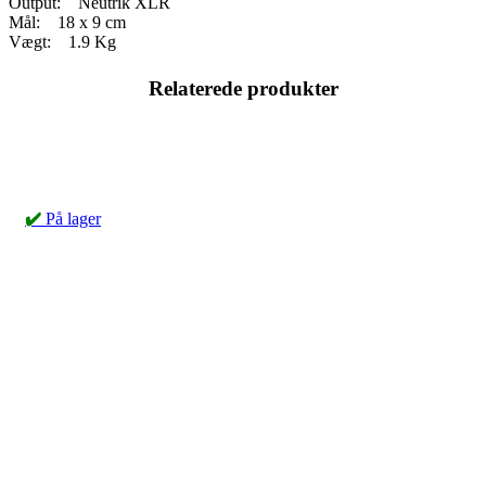
Output: Neutrik XLR
Mål: 18 x 9 cm
Vægt: 1.9 Kg
Relaterede produkter
✔️
På lager