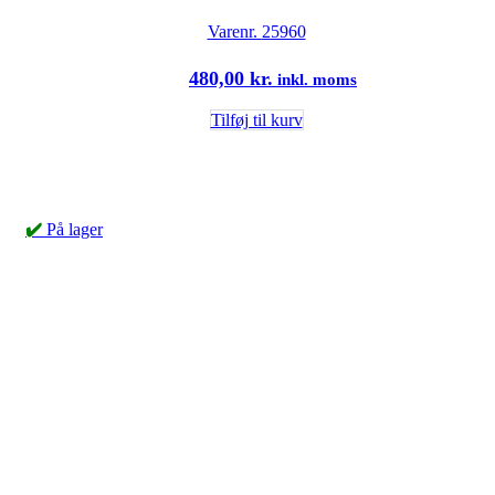
Varenr.
25960
480,00
kr.
inkl. moms
Tilføj til kurv
✔️
På lager