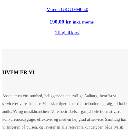
Varenr.
GRG1FM05.0
190,00
kr.
inkl. moms
Tilføj til kurv
HVEM ER VI
Ascon er en virksomhed, beliggende i det sydlige Aalborg, hvorfra vi
servicerer vores kunder. Vi beskæftiger os med distribution og salg, til både
audio/AV og musikbranchen. Vore bestræbelser går på hele tiden at være
konkurrencedygtige, effektive, og med en høj grad af service. Samtidig har
vi fingeren på pulsen, og leverer til alle relevante kundetyper, både fysisk