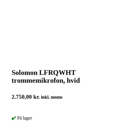
Solomon LFRQWHT
trommemikrofon, hvid
2.750,00
kr.
inkl. moms
✔️
På lager