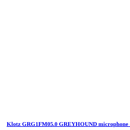
Klotz GRG1FM05.0 GREYHOUND microphone cab