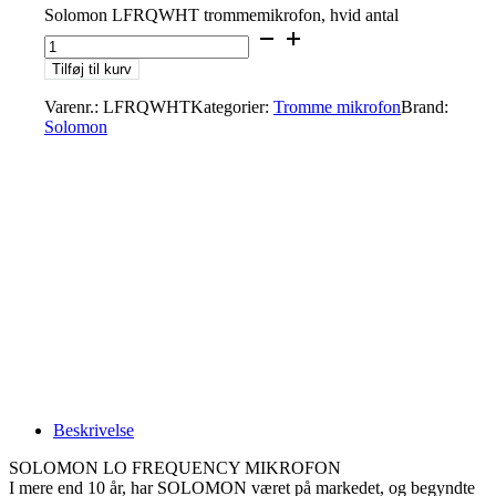
Solomon LFRQWHT trommemikrofon, hvid antal
Tilføj til kurv
Varenr.:
LFRQWHT
Kategorier:
Tromme mikrofon
Brand:
Solomon
Beskrivelse
SOLOMON LO FREQUENCY MIKROFON
I mere end 10 år, har SOLOMON været på markedet, og begyndte