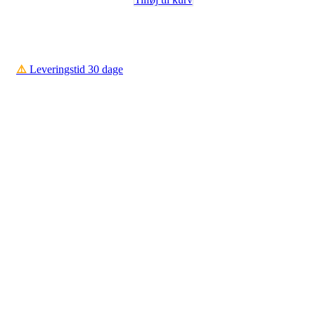
⚠️
Leveringstid 30 dage