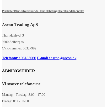
Prislister
Bliv erhverskunde
Handelsbetingelser
Brands
Kontakt
Ascon Trading ApS
Thorndahlsvej 3
9200 Aalborg sv
CVR-nummer: 38327992
Telefonnr :
98185066
E-mail :
ascon@ascon.dk
ÅBNINGSTIDER
Vi svarer telefonerne
Mandag - Torsdag: 8:00 - 17:00
Fredag: 8:00- 16:00