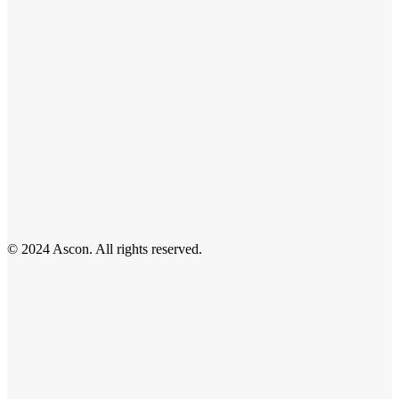
© 2024 Ascon. All rights reserved.