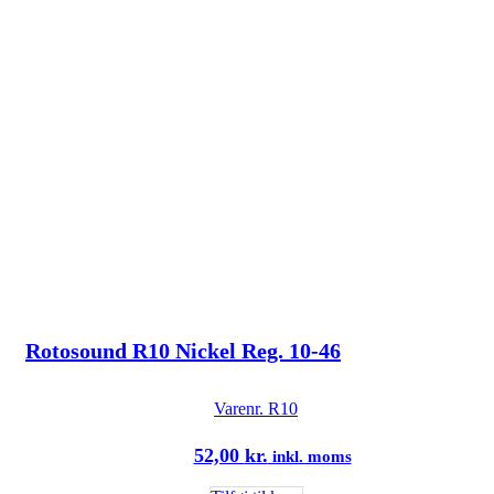
Rotosound R10 Nickel Reg. 10-46
Varenr.
R10
52,00
kr.
inkl. moms