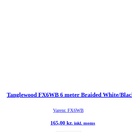
Tanglewood FX6WB 6 meter Braided White/Blac
Varenr.
FX6WB
165,00
kr.
inkl. moms