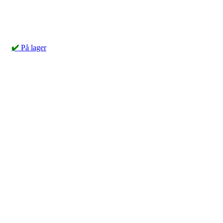
✔️
På lager