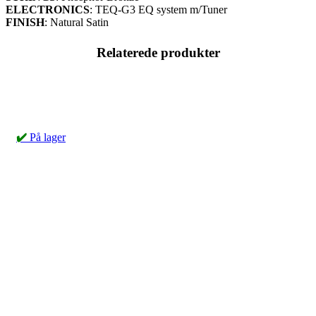
ELECTRONICS
: TEQ-G3 EQ system m/Tuner
FINISH
: Natural Satin
Relaterede produkter
✔️
På lager