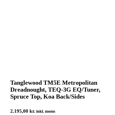
Tanglewood TM5E Metropolitan
Dreadnought, TEQ-3G EQ/Tuner,
Spruce Top, Koa Back/Sides
2.195,00
kr.
inkl. moms