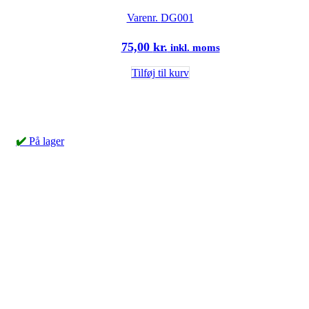
Varenr.
DG001
75,00
kr.
inkl. moms
Tilføj til kurv
✔️
På lager