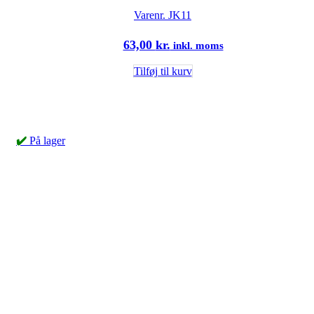
Varenr.
JK11
63,00
kr.
inkl. moms
Tilføj til kurv
✔️
På lager