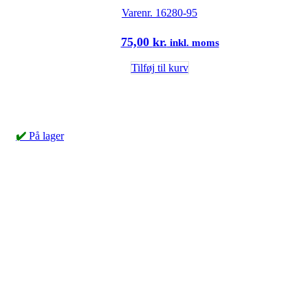
Varenr.
16280-95
75,00
kr.
inkl. moms
Tilføj til kurv
✔️
På lager