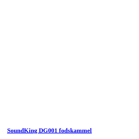
SoundKing DG001 fodskammel