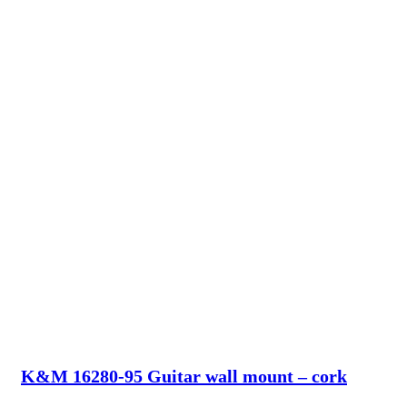
K&M 16280-95 Guitar wall mount – cork