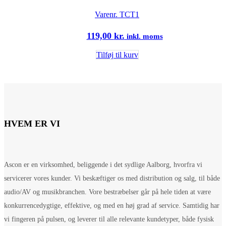
Varenr.
TCT1
119,00
kr.
inkl. moms
Tilføj til kurv
HVEM ER VI
Ascon er en virksomhed, beliggende i det sydlige Aalborg, hvorfra vi
servicerer vores kunder. Vi beskæftiger os med distribution og salg, til både
audio/AV og musikbranchen. Vore bestræbelser går på hele tiden at være
konkurrencedygtige, effektive, og med en høj grad af service. Samtidig har
vi fingeren på pulsen, og leverer til alle relevante kundetyper, både fysisk