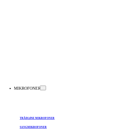
MIKROFONER
TRÅDLØSE MIKROFONER
SANGMIKROFONER