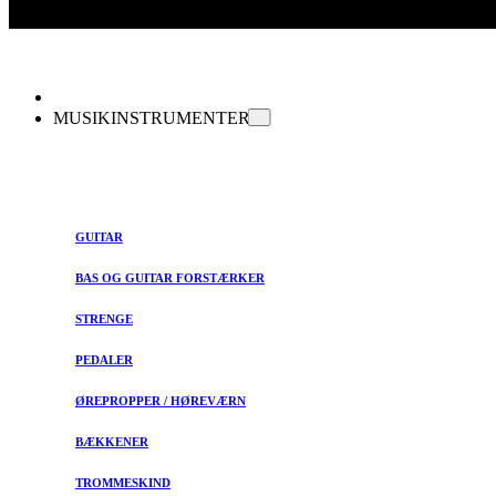
MUSIKINSTRUMENTER
GUITAR
BAS OG GUITAR FORSTÆRKER
STRENGE
PEDALER
ØREPROPPER / HØREVÆRN
BÆKKENER
TROMMESKIND