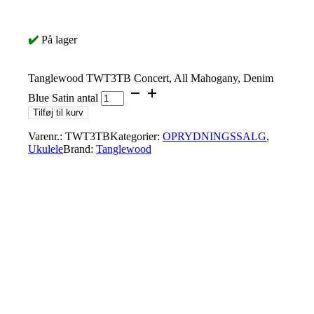
✔️
På lager
Tanglewood TWT3TB Concert, All Mahogany, Denim
Blue Satin antal
Tilføj til kurv
Varenr.:
TWT3TB
Kategorier:
OPRYDNINGSSALG
,
Ukulele
Brand:
Tanglewood