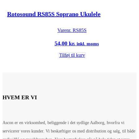
Rotosound RS85S Soprano Ukulele
Varenr.
RS85S
54,00
kr.
inkl. moms
Tilføj til kurv
HVEM ER VI
Ascon er en virksomhed, beliggende i det sydlige Aalborg, hvorfra vi
servicerer vores kunder. Vi beskæftiger os med distribution og salg, til både