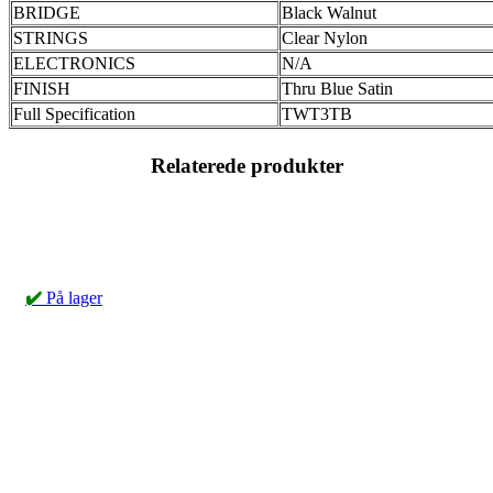
BRIDGE
Black Walnut
STRINGS
Clear Nylon
ELECTRONICS
N/A
FINISH
Thru Blue Satin
Full Specification
TWT3TB
Relaterede produkter
✔️
På lager