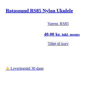
Rotosound RS85 Nylon Ukulele
Varenr.
RS85
40,00
kr.
inkl. moms
Tilføj til kurv
⚠️
Leveringstid 30 dage