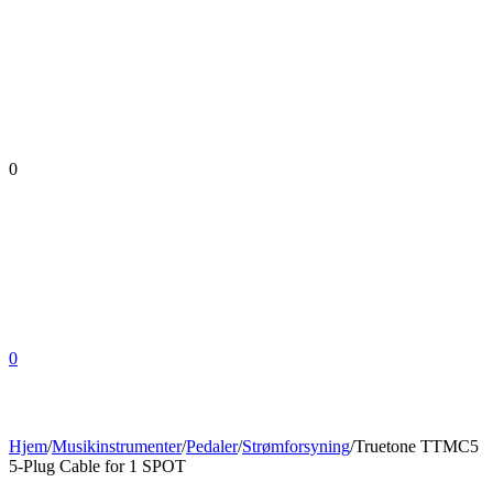
0
0
Hjem
/
Musikinstrumenter
/
Pedaler
/
Strømforsyning
/
Truetone TTMC5
5-Plug Cable for 1 SPOT