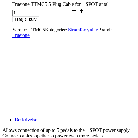
Truetone TTMC5 5-Plug Cable for 1 SPOT antal
Tilføj til kurv
Varenr.:
TTMC5
Kategorier:
Strømforsyning
Brand:
Truetone
Beskrivelse
Allows connection of up to 5 pedals to the 1 SPOT power supply.
Connect cables together to power even more pedals.