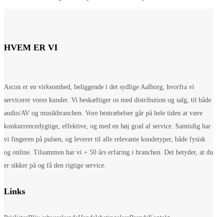
HVEM ER VI
Ascon er en virksomhed, beliggende i det sydlige Aalborg, hvorfra vi
servicerer vores kunder. Vi beskæftiger os med distribution og salg, til både
audio/AV og musikbranchen. Vore bestræbelser går på hele tiden at være
konkurrencedygtige, effektive, og med en høj grad af service. Samtidig har
vi fingeren på pulsen, og leverer til alle relevante kundetyper, både fysisk
og online. Tilsammen har vi + 50 års erfaring i branchen. Det betyder, at du
er sikker på og få den rigtige service.
Links