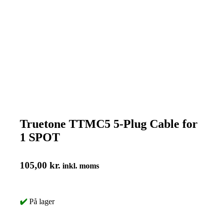
Truetone TTMC5 5-Plug Cable for
1 SPOT
105,00
kr.
inkl. moms
✔️
På lager