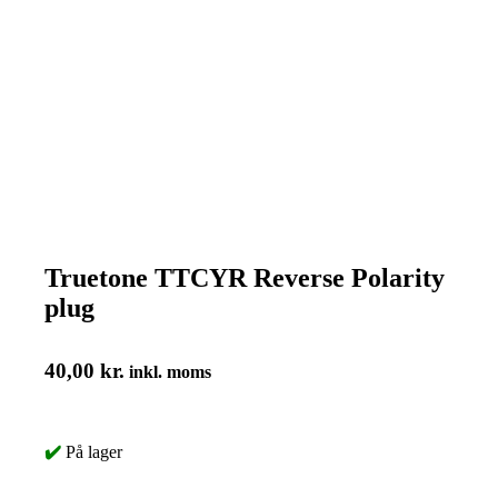
Truetone TTCYR Reverse Polarity
plug
40,00
kr.
inkl. moms
✔️
På lager