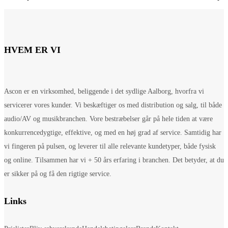
HVEM ER VI
Ascon er en virksomhed, beliggende i det sydlige Aalborg, hvorfra vi
servicerer vores kunder. Vi beskæftiger os med distribution og salg, til både
audio/AV og musikbranchen. Vore bestræbelser går på hele tiden at være
konkurrencedygtige, effektive, og med en høj grad af service. Samtidig har
vi fingeren på pulsen, og leverer til alle relevante kundetyper, både fysisk
og online. Tilsammen har vi + 50 års erfaring i branchen. Det betyder, at du
er sikker på og få den rigtige service.
Links