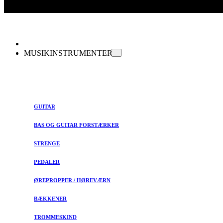
MUSIKINSTRUMENTER
GUITAR
BAS OG GUITAR FORSTÆRKER
STRENGE
PEDALER
ØREPROPPER / HØREVÆRN
BÆKKENER
TROMMESKIND