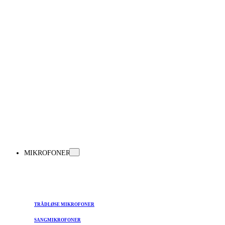
MIKROFONER
TRÅDLØSE MIKROFONER
SANGMIKROFONER