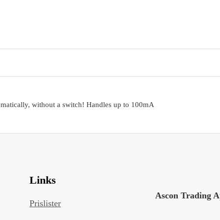
atically, without a switch! Handles up to 100mA
Links
Ascon Trading 
Prislister