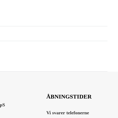
ÅBNINGSTIDER
ApS
Vi svarer telefonerne