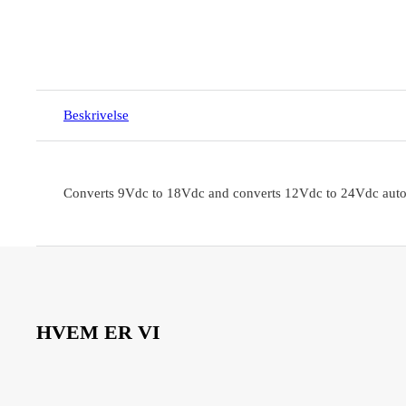
Beskrivelse
Converts 9Vdc to 18Vdc and converts 12Vdc to 24Vdc autom
HVEM ER VI