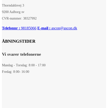
Thorndahlsvej 3
9200 Aalborg sv
CVR-nummer: 38327992
Telefonnr :
98185066
E-mail :
ascon@ascon.dk
ÅBNINGSTIDER
Vi svarer telefonerne
Mandag - Torsdag: 8:00 - 17:00
Fredag: 8:00- 16:00