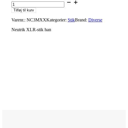
Tilføj til kurv
Varenr.:
NC3MXX
Kategorier:
Stik
Brand:
Diverse
Neutrik XLR-stik han