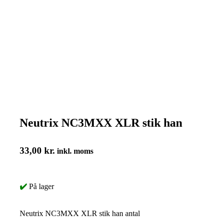
Neutrix NC3MXX XLR stik han
33,00
kr.
inkl. moms
✔️
På lager
Neutrix NC3MXX XLR stik han antal