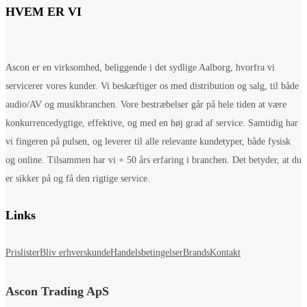
HVEM ER VI
Ascon er en virksomhed, beliggende i det sydlige Aalborg, hvorfra vi
servicerer vores kunder. Vi beskæftiger os med distribution og salg, til både
audio/AV og musikbranchen. Vore bestræbelser går på hele tiden at være
konkurrencedygtige, effektive, og med en høj grad af service. Samtidig har
vi fingeren på pulsen, og leverer til alle relevante kundetyper, både fysisk
og online. Tilsammen har vi + 50 års erfaring i branchen. Det betyder, at du
er sikker på og få den rigtige service.
Links
Prislister
Bliv erhverskunde
Handelsbetingelser
Brands
Kontakt
Ascon Trading ApS