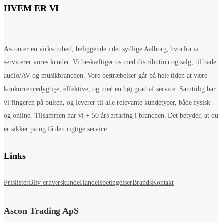
HVEM ER VI
Ascon er en virksomhed, beliggende i det sydlige Aalborg, hvorfra vi
servicerer vores kunder. Vi beskæftiger os med distribution og salg, til både
audio/AV og musikbranchen. Vore bestræbelser går på hele tiden at være
konkurrencedygtige, effektive, og med en høj grad af service. Samtidig har
vi fingeren på pulsen, og leverer til alle relevante kundetyper, både fysisk
og online. Tilsammen har vi + 50 års erfaring i branchen. Det betyder, at du
er sikker på og få den rigtige service.
Links
Prislister
Bliv erhverskunde
Handelsbetingelser
Brands
Kontakt
Ascon Trading ApS