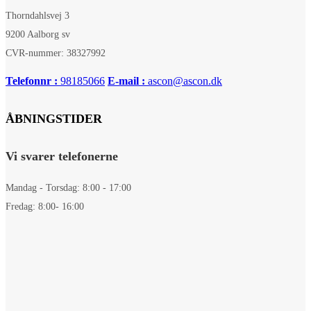
Thorndahlsvej 3
9200 Aalborg sv
CVR-nummer: 38327992
Telefonnr :
98185066
E-mail :
ascon@ascon.dk
ÅBNINGSTIDER
Vi svarer telefonerne
Mandag - Torsdag: 8:00 - 17:00
Fredag: 8:00- 16:00