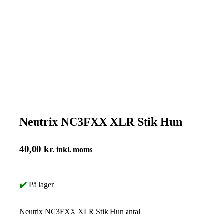
Neutrix NC3FXX XLR Stik Hun
40,00
kr.
inkl. moms
✔️
På lager
Neutrix NC3FXX XLR Stik Hun antal