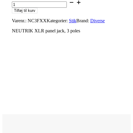
Tilføj til kurv
Varenr.:
NC3FXX
Kategorier:
Stik
Brand:
Diverse
NEUTRIK XLR panel jack, 3 poles