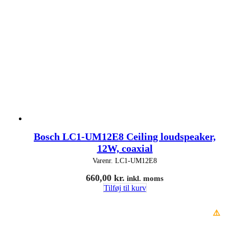
Bosch LC1-UM12E8 Ceiling loudspeaker,
12W, coaxial
Varenr.
LC1-UM12E8
660,00
kr.
inkl. moms
Tilføj til kurv
⚠️