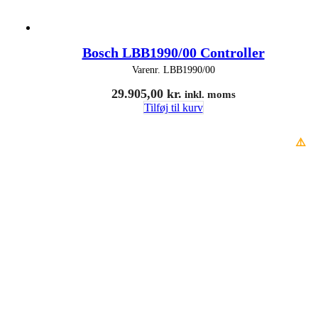
Bosch LBB1990/00 Controller
Varenr.
LBB1990/00
29.905,00
kr.
inkl. moms
Tilføj til kurv
⚠️