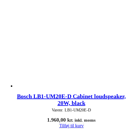
Bosch LB1-UM20E-D Cabinet loudspeaker,
20W, black
Varenr.
LB1-UM20E-D
1.960,00
kr.
inkl. moms
Tilføj til kurv