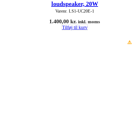
loudspeaker, 20W
Varenr.
LS1-UC20E-1
1.400,00
kr.
inkl. moms
Tilføj til kurv
⚠️