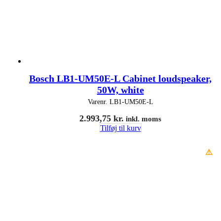
Bosch LB1-UM50E-L Cabinet loudspeaker,
50W, white
Varenr.
LB1-UM50E-L
2.993,75
kr.
inkl. moms
Tilføj til kurv
⚠️