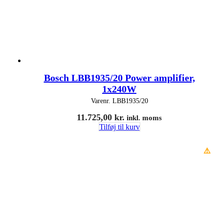
Bosch LBB1935/20 Power amplifier,
1x240W
Varenr.
LBB1935/20
11.725,00
kr.
inkl. moms
Tilføj til kurv
⚠️