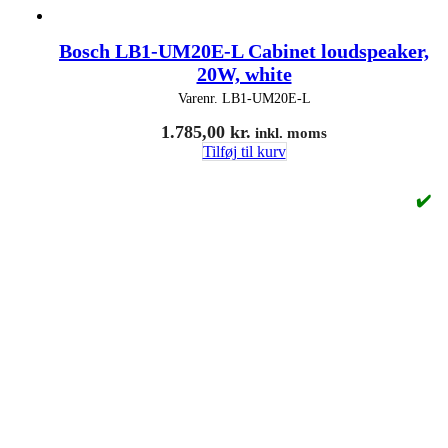
Bosch LB1-UM20E-L Cabinet loudspeaker,
20W, white
Varenr.
LB1-UM20E-L
1.785,00
kr.
inkl. moms
Tilføj til kurv
✔️