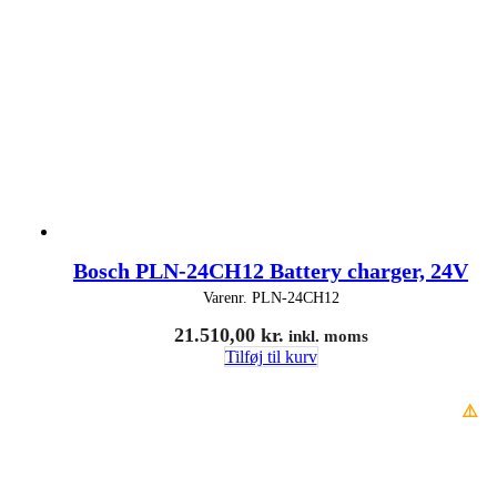
Bosch PLN-24CH12 Battery charger, 24V
Varenr.
PLN-24CH12
21.510,00
kr.
inkl. moms
Tilføj til kurv
⚠️