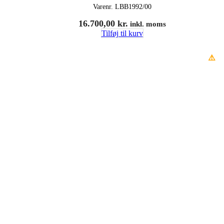
Varenr.
LBB1992/00
16.700,00
kr.
inkl. moms
Tilføj til kurv
⚠️