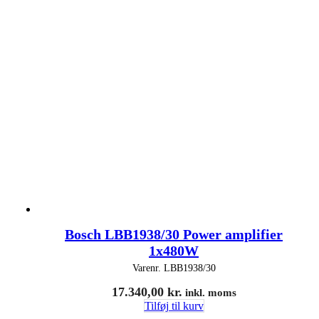
Bosch LBB1938/30 Power amplifier
1x480W
Varenr.
LBB1938/30
17.340,00
kr.
inkl. moms
Tilføj til kurv