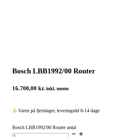
Bosch LBB1992/00 Router
16.700,00
kr.
inkl. moms
⚠️
Varen på fjernlager, leveringstid 8-14 dage
Bosch LBB1992/00 Router antal