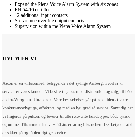
Expand the Plena Voice Alarm System with six zones
EN 54‑16 certified
12 additional input contacts
Six volume override output contacts
Supervision within the Plena Voice Alarm System
HVEM ER VI
Ascon er en virksomhed, beliggende i det sydlige Aalborg, hvorfra vi
servicerer vores kunder. Vi beskæftiger os med distribution og salg, til både
audio/AV og musikbranchen. Vore bestræbelser går på hele tiden at være
konkurrencedygtige, effektive, og med en høj grad af service. Samtidig har
vi fingeren på pulsen, og leverer til alle relevante kundetyper, både fysisk
og online. Tilsammen har vi + 50 års erfaring i branchen. Det betyder, at du
er sikker på og få den rigtige service.