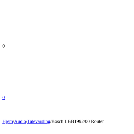
0
0
Hjem
/
Audio
/
Talevarsling
/
Bosch LBB1992/00 Router