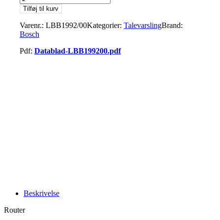
Tilføj til kurv
Varenr.:
LBB1992/00
Kategorier:
Talevarsling
Brand:
Bosch
Pdf:
Datablad-LBB199200.pdf
Beskrivelse
Router