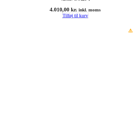
4.010,00
kr.
inkl. moms
Tilføj til kurv
⚠️