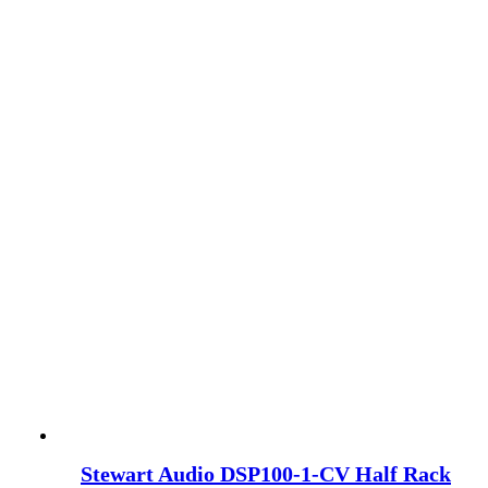
Stewart Audio DSP100-1-CV Half Rack