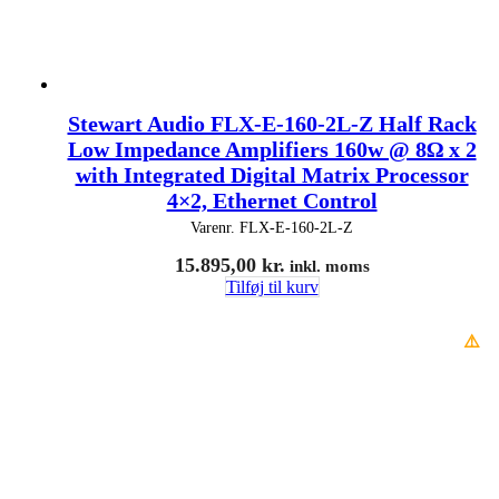
Stewart Audio FLX-E-160-2L-Z Half Rack
Low Impedance Amplifiers 160w @ 8Ω x 2
with Integrated Digital Matrix Processor
4×2, Ethernet Control
Varenr.
FLX-E-160-2L-Z
15.895,00
kr.
inkl. moms
Tilføj til kurv
⚠️