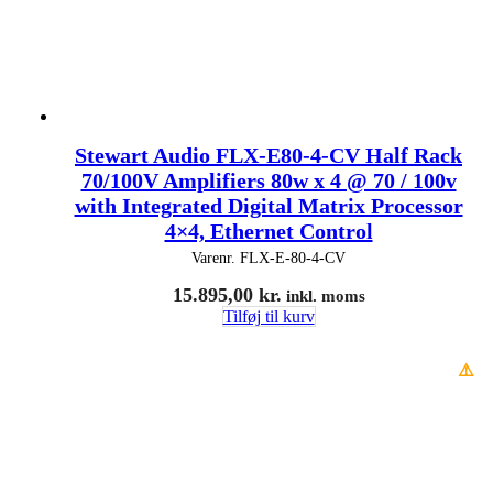
Stewart Audio FLX-E80-4-CV Half Rack
70/100V Amplifiers 80w x 4 @ 70 / 100v
with Integrated Digital Matrix Processor
4×4, Ethernet Control
Varenr.
FLX-E-80-4-CV
15.895,00
kr.
inkl. moms
Tilføj til kurv
⚠️