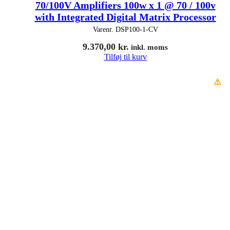
70/100V Amplifiers 100w x 1 @ 70 / 100v
with Integrated Digital Matrix Processor
Varenr.
DSP100-1-CV
9.370,00
kr.
inkl. moms
Tilføj til kurv
⚠️