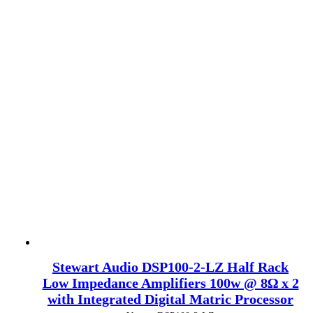
Stewart Audio DSP100-2-LZ Half Rack
Low Impedance Amplifiers 100w @ 8Ω x 2
with Integrated Digital Matric Processor