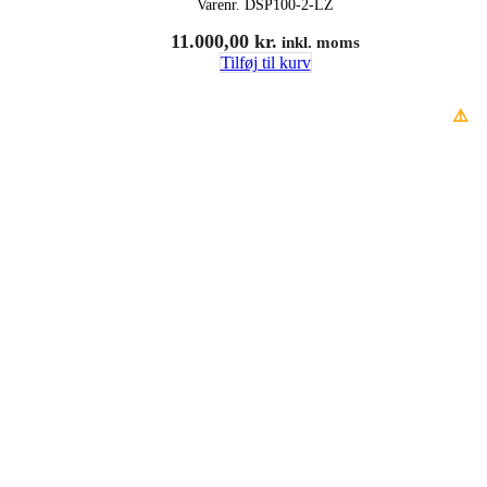
Varenr.
DSP100-2-LZ
11.000,00
kr.
inkl. moms
Tilføj til kurv
⚠️