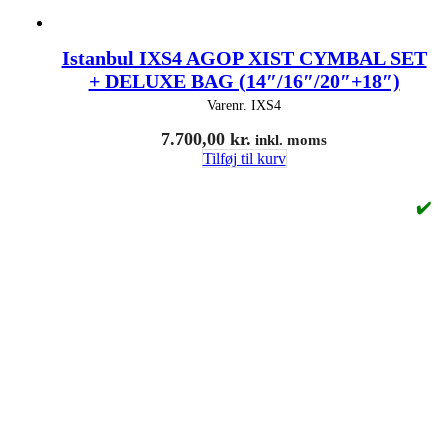
Istanbul IXS4 AGOP XIST CYMBAL SET
+ DELUXE BAG (14″/16″/20″+18″)
Varenr.
IXS4
7.700,00
kr.
inkl. moms
Tilføj til kurv
✔️