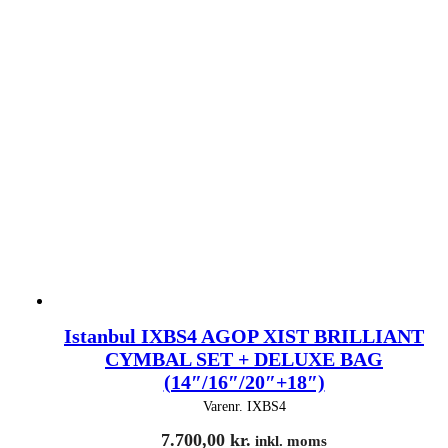
Istanbul IXBS4 AGOP XIST BRILLIANT
CYMBAL SET + DELUXE BAG
(14″/16″/20″+18″)
Varenr.
IXBS4
7.700,00
kr.
inkl. moms