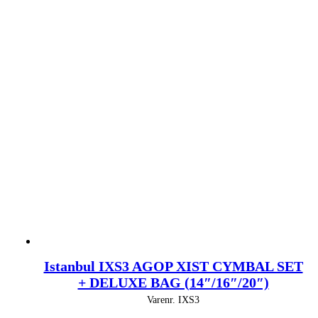
Istanbul IXS3 AGOP XIST CYMBAL SET
+ DELUXE BAG (14″/16″/20″)
Varenr.
IXS3