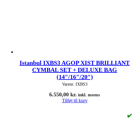
Istanbul IXBS3 AGOP XIST BRILLIANT
CYMBAL SET + DELUXE BAG
(14″/16″/20″)
Varenr.
IXBS3
6.550,00
kr.
inkl. moms
Tilføj til kurv
✔️