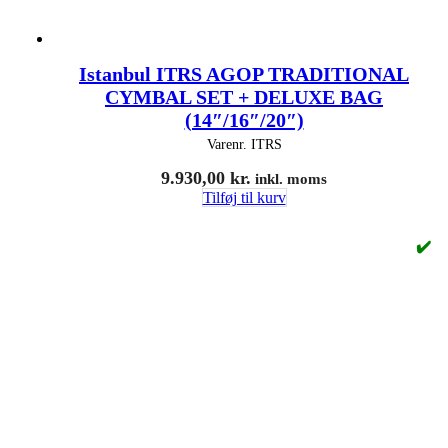
Istanbul ITRS AGOP TRADITIONAL
CYMBAL SET + DELUXE BAG
(14″/16″/20″)
Varenr.
ITRS
9.930,00
kr.
inkl. moms
Tilføj til kurv
✔️