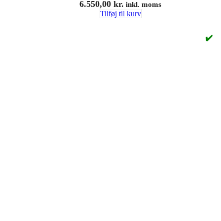
6.550,00
kr.
inkl. moms
Tilføj til kurv
✔️