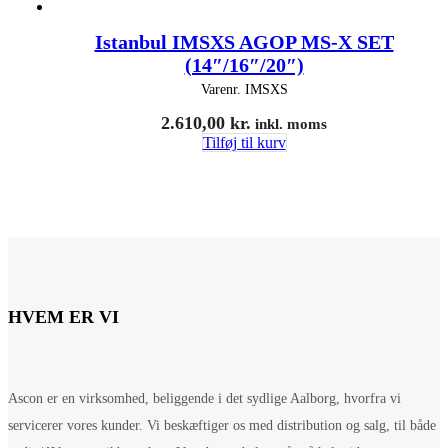
Istanbul IMSXS AGOP MS-X SET
(14″/16″/20″)
Varenr.
IMSXS
2.610,00
kr.
inkl. moms
Tilføj til kurv
HVEM ER VI
Ascon er en virksomhed, beliggende i det sydlige Aalborg, hvorfra vi
servicerer vores kunder. Vi beskæftiger os med distribution og salg, til både