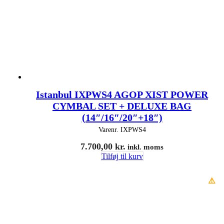
Istanbul IXPWS4 AGOP XIST POWER
CYMBAL SET + DELUXE BAG
(14″/16″/20″+18″)
Varenr.
IXPWS4
7.700,00
kr.
inkl. moms
Tilføj til kurv
⚠️