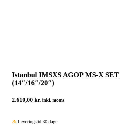
Istanbul IMSXS AGOP MS-X SET
(14″/16″/20″)
2.610,00
kr.
inkl. moms
⚠️
Leveringstid 30 dage