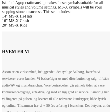
Istanbul Agop craftmanship makes these cymbals suitable for all
musical styles and volume settings. MS-X cymbals will be your
stepping stone to success. This set includes:
14″ MS-X Hi-Hats
16″ MS-X Crash
20″ MS-X Ride
HVEM ER VI
Ascon er en virksomhed, beliggende i det sydlige Aalborg, hvorfra vi
servicerer vores kunder. Vi beskæftiger os med distribution og salg, til både
audio/AV og musikbranchen. Vore bestræbelser går på hele tiden at være
konkurrencedygtige, effektive, og med en høj grad af service. Samtidig har
vi fingeren på pulsen, og leverer til alle relevante kundetyper, både fysisk
og online. Tilsammen har vi + 50 års erfaring i branchen. Det betyder, at du