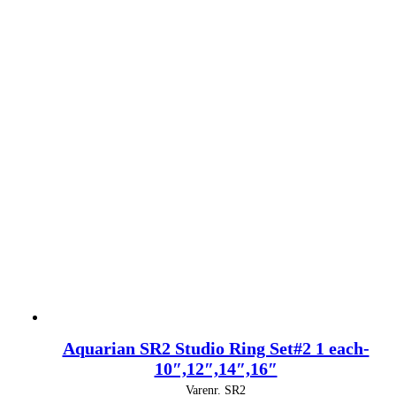
Aquarian SR2 Studio Ring Set#2 1 each-
10″,12″,14″,16″
Varenr.
SR2