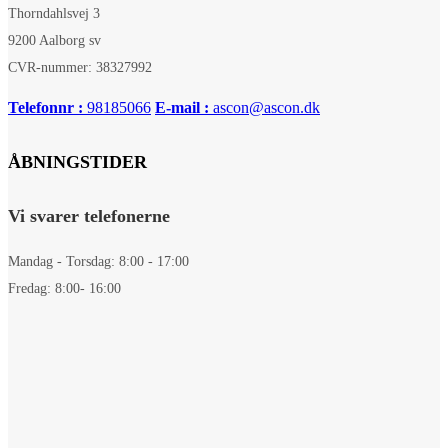
Thorndahlsvej 3
9200 Aalborg sv
CVR-nummer: 38327992
Telefonnr :
98185066
E-mail :
ascon@ascon.dk
ÅBNINGSTIDER
Vi svarer telefonerne
Mandag - Torsdag: 8:00 - 17:00
Fredag: 8:00- 16:00