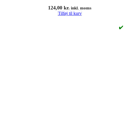
124,00
kr.
inkl. moms
Tilføj til kurv
✔️