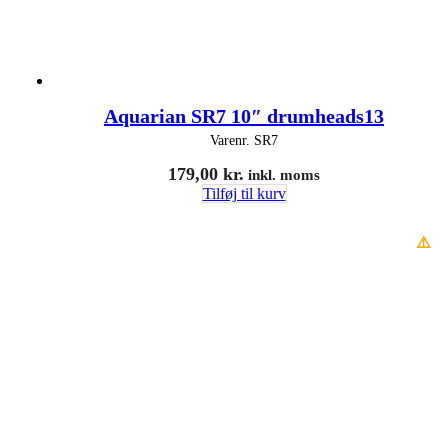
Aquarian SR7 10″ drumheads13
Varenr.
SR7
179,00
kr.
inkl. moms
Tilføj til kurv
⚠️