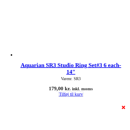
Aquarian SR3 Studio Ring Set#3 6 each-
14″
Varenr.
SR3
179,00
kr.
inkl. moms
Tilføj til kurv
❌