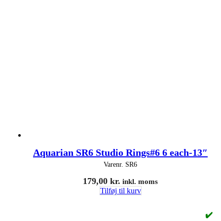
Aquarian SR6 Studio Rings#6 6 each-13″
Varenr.
SR6
179,00
kr.
inkl. moms
Tilføj til kurv
✔️