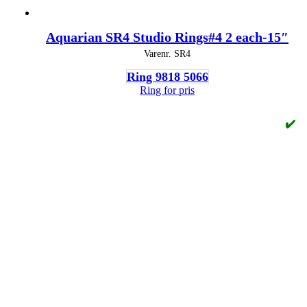
Aquarian SR4 Studio Rings#4 2 each-15″
Varenr.
SR4
Ring 9818 5066
Ring for pris
✔️