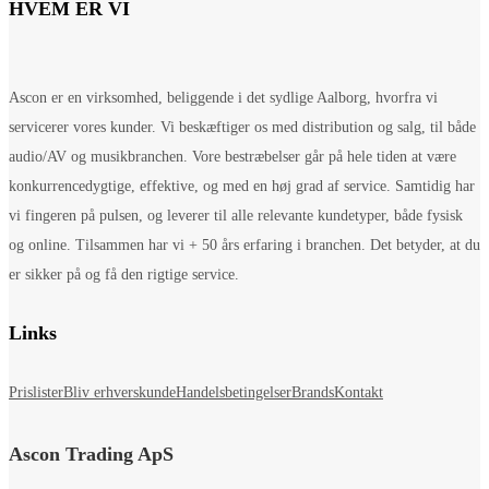
HVEM ER VI
Ascon er en virksomhed, beliggende i det sydlige Aalborg, hvorfra vi
servicerer vores kunder. Vi beskæftiger os med distribution og salg, til både
audio/AV og musikbranchen. Vore bestræbelser går på hele tiden at være
konkurrencedygtige, effektive, og med en høj grad af service. Samtidig har
vi fingeren på pulsen, og leverer til alle relevante kundetyper, både fysisk
og online. Tilsammen har vi + 50 års erfaring i branchen. Det betyder, at du
er sikker på og få den rigtige service.
Links
Prislister
Bliv erhverskunde
Handelsbetingelser
Brands
Kontakt
Ascon Trading ApS