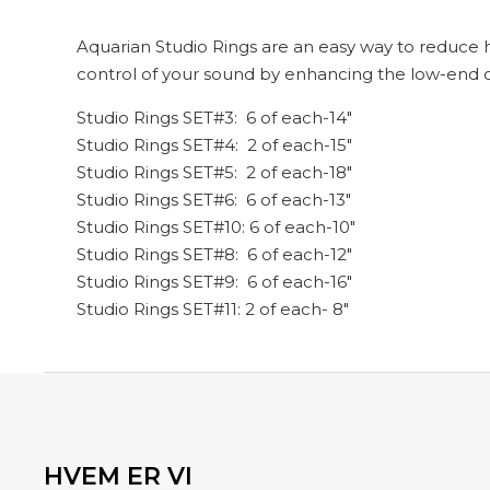
Aquarian Studio Rings are an easy way to reduce 
control of your sound by enhancing the low-end o
Studio Rings SET#3: 6 of each-14″
Studio Rings SET#4: 2 of each-15″
Studio Rings SET#5: 2 of each-18″
Studio Rings SET#6: 6 of each-13″
Studio Rings SET#10: 6 of each-10″
Studio Rings SET#8: 6 of each-12″
Studio Rings SET#9: 6 of each-16″
Studio Rings SET#11: 2 of each- 8″
HVEM ER VI