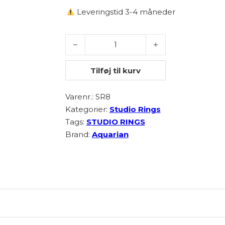
Leveringstid 3-4 måneder
Aquarian SR8 12" drumheads13 antal
Tilføj til kurv
Varenr.:
SR8
Kategorier:
Studio Rings
Tags:
STUDIO RINGS
Brand:
Aquarian