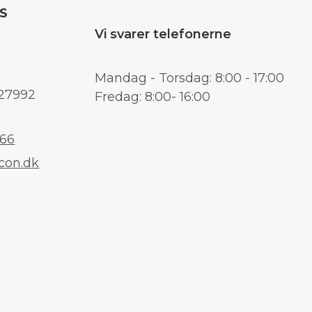
pS
Vi svarer telefonerne
Mandag - Torsdag: 8:00 - 17:00
27992
Fredag: 8:00- 16:00
066
con.dk