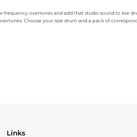
hi-frequency overtones and add that studio sound to live d
vertones. Choose your size drum and a pack of correspondin
Links