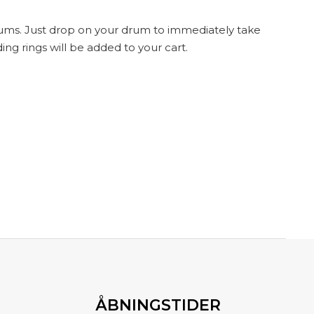
rums. Just drop on your drum to immediately take
g rings will be added to your cart.
ÅBNINGSTIDER