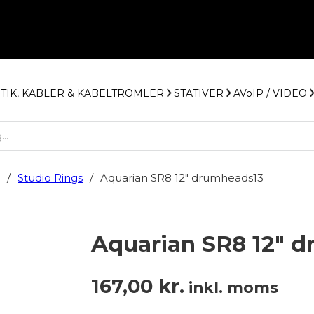
STIK, KABLER & KABELTROMLER
STATIVER
AVoIP / VIDEO
/
Studio Rings
/
Aquarian SR8 12″ drumheads13
Aquarian SR8 12″ 
167,00
kr.
inkl. moms