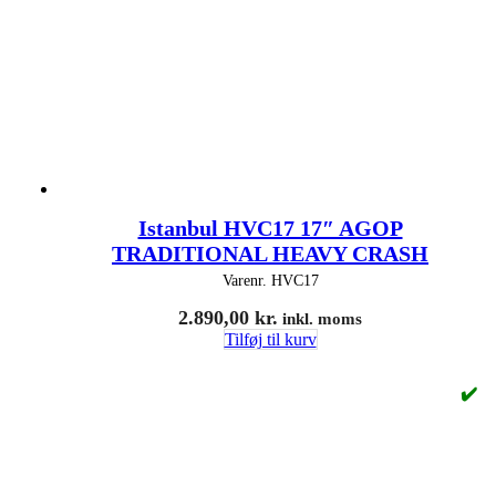
Istanbul HVC17 17″ AGOP
TRADITIONAL HEAVY CRASH
Varenr.
HVC17
2.890,00
kr.
inkl. moms
Tilføj til kurv
✔️