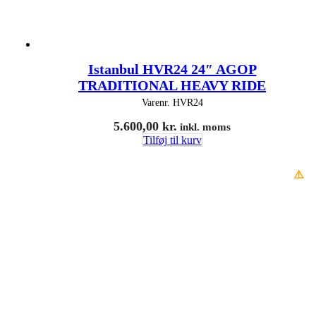
Istanbul HVR24 24″ AGOP
TRADITIONAL HEAVY RIDE
Varenr.
HVR24
5.600,00
kr.
inkl. moms
Tilføj til kurv
⚠️