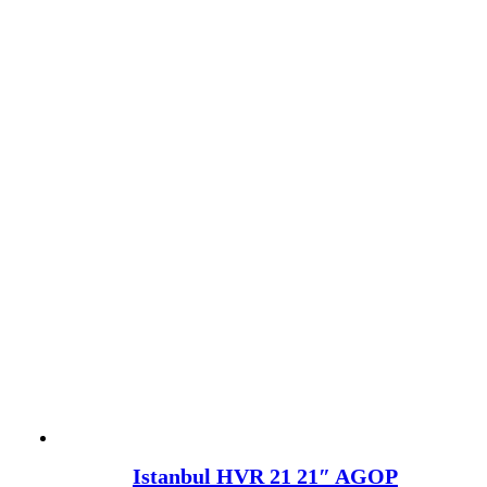
Istanbul HVR 21 21″ AGOP