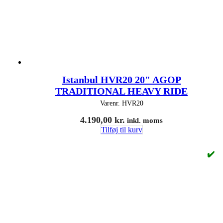
Istanbul HVR20 20″ AGOP
TRADITIONAL HEAVY RIDE
Varenr.
HVR20
4.190,00
kr.
inkl. moms
Tilføj til kurv
✔️