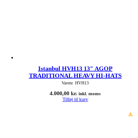
Istanbul HVH13 13″ AGOP
TRADITIONAL HEAVY HI-HATS
Varenr.
HVH13
4.000,00
kr.
inkl. moms
Tilføj til kurv
⚠️