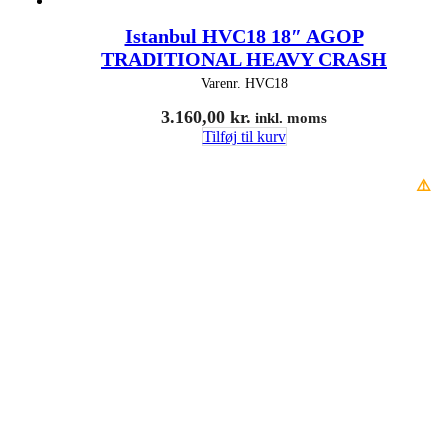
Istanbul HVC18 18″ AGOP
TRADITIONAL HEAVY CRASH
Varenr.
HVC18
3.160,00
kr.
inkl. moms
Tilføj til kurv
⚠️