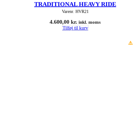
TRADITIONAL HEAVY RIDE
Varenr.
HVR21
4.600,00
kr.
inkl. moms
Tilføj til kurv
⚠️