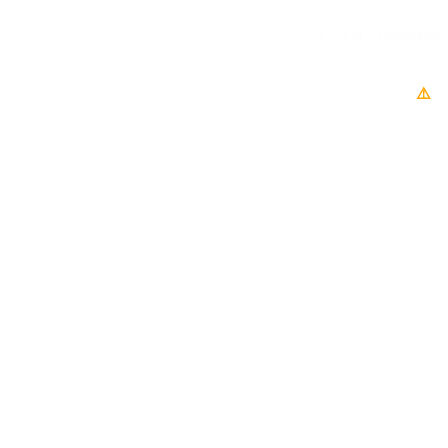
1 - 5 af 5 produkter
⚠️