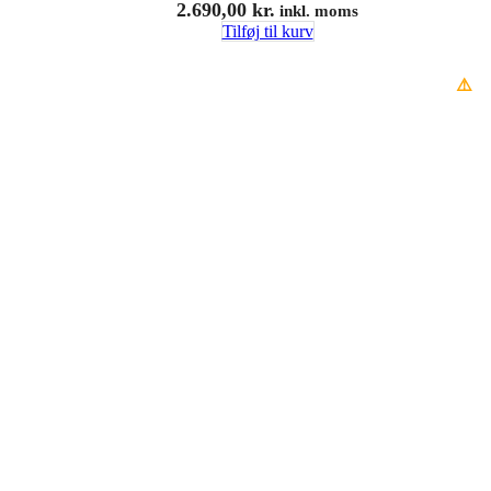
2.690,00
kr.
inkl. moms
Tilføj til kurv
⚠️