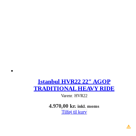
Istanbul HVR22 22″ AGOP
TRADITIONAL HEAVY RIDE
Varenr.
HVR22
4.970,00
kr.
inkl. moms
Tilføj til kurv
⚠️