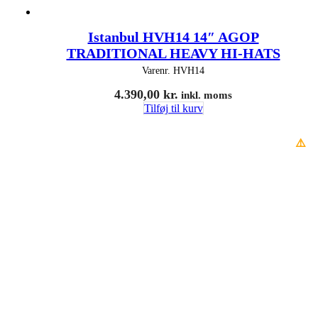
Istanbul HVH14 14″ AGOP
TRADITIONAL HEAVY HI-HATS
Varenr.
HVH14
4.390,00
kr.
inkl. moms
Tilføj til kurv
⚠️