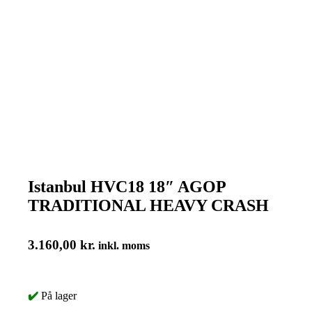
Istanbul HVC18 18″ AGOP
TRADITIONAL HEAVY CRASH
3.160,00
kr.
inkl. moms
✔️
På lager