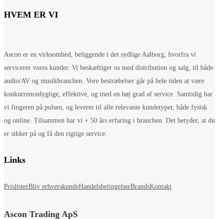
HVEM ER VI
Ascon er en virksomhed, beliggende i det sydlige Aalborg, hvorfra vi
servicerer vores kunder. Vi beskæftiger os med distribution og salg, til både
audio/AV og musikbranchen. Vore bestræbelser går på hele tiden at være
konkurrencedygtige, effektive, og med en høj grad af service. Samtidig har
vi fingeren på pulsen, og leverer til alle relevante kundetyper, både fysisk
og online. Tilsammen har vi + 50 års erfaring i branchen. Det betyder, at du
er sikker på og få den rigtige service.
Links
Prislister
Bliv erhverskunde
Handelsbetingelser
Brands
Kontakt
Ascon Trading ApS