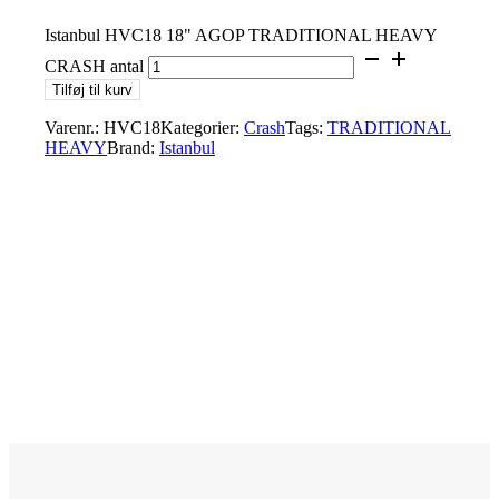
Istanbul HVC18 18" AGOP TRADITIONAL HEAVY
CRASH antal
Tilføj til kurv
Varenr.:
HVC18
Kategorier:
Crash
Tags:
TRADITIONAL
HEAVY
Brand:
Istanbul