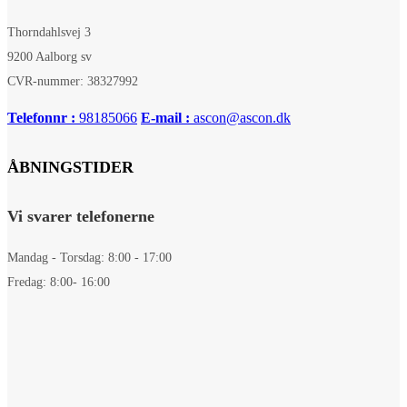
Thorndahlsvej 3
9200 Aalborg sv
CVR-nummer: 38327992
Telefonnr :
98185066
E-mail :
ascon@ascon.dk
ÅBNINGSTIDER
Vi svarer telefonerne
Mandag - Torsdag: 8:00 - 17:00
Fredag: 8:00- 16:00