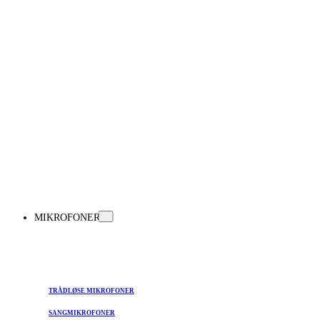
MIKROFONER
TRÅDLØSE MIKROFONER
SANGMIKROFONER