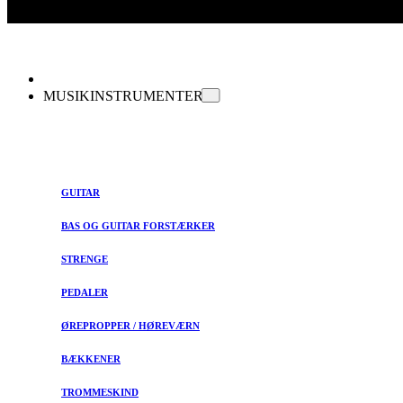
MUSIKINSTRUMENTER
GUITAR
BAS OG GUITAR FORSTÆRKER
STRENGE
PEDALER
ØREPROPPER / HØREVÆRN
BÆKKENER
TROMMESKIND