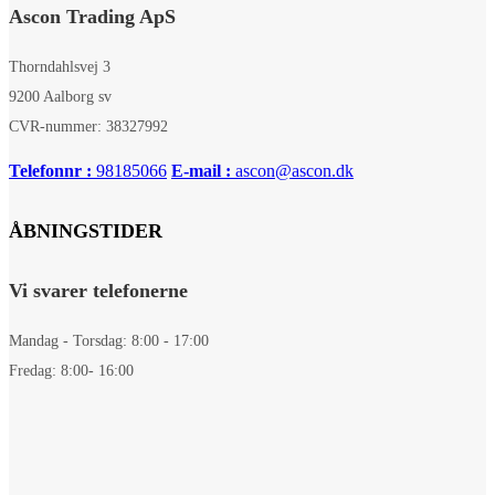
Ascon Trading ApS
Thorndahlsvej 3
9200 Aalborg sv
CVR-nummer: 38327992
Telefonnr :
98185066
E-mail :
ascon@ascon.dk
ÅBNINGSTIDER
Vi svarer telefonerne
Mandag - Torsdag: 8:00 - 17:00
Fredag: 8:00- 16:00