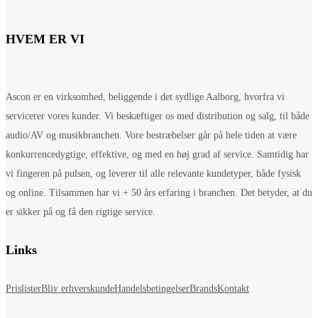
HVEM ER VI
Ascon er en virksomhed, beliggende i det sydlige Aalborg, hvorfra vi
servicerer vores kunder. Vi beskæftiger os med distribution og salg, til både
audio/AV og musikbranchen. Vore bestræbelser går på hele tiden at være
konkurrencedygtige, effektive, og med en høj grad af service. Samtidig har
vi fingeren på pulsen, og leverer til alle relevante kundetyper, både fysisk
og online. Tilsammen har vi + 50 års erfaring i branchen. Det betyder, at du
er sikker på og få den rigtige service.
Links
Prislister
Bliv erhverskunde
Handelsbetingelser
Brands
Kontakt