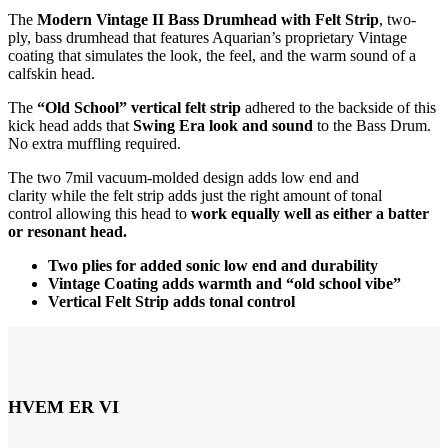
The
Modern
Vintage II Bass Drumhead with Felt Strip
, two-
ply, bass drumhead that features Aquarian’s proprietary Vintage
coating that simulates the look, the feel, and the warm sound of a
calfskin head.
The
“Old School” vertical felt strip
adhered to the backside of this
kick head adds that
Swing Era look and sound
to the Bass Drum.
No extra muffling required.
The two 7mil vacuum-molded design adds low end and
clarity while the felt strip adds just the right amount of tonal
control allowing this head to
work equally well as either a batter
or resonant head.
Two plies for added sonic low end and durability
Vintage Coating adds warmth and “old school vibe”
Vertical Felt Strip adds tonal control
HVEM ER VI