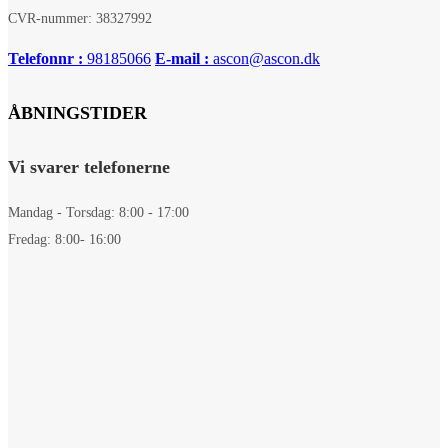
CVR-nummer: 38327992
Telefonnr :
98185066
E-mail :
ascon@ascon.dk
ÅBNINGSTIDER
Vi svarer telefonerne
Mandag - Torsdag: 8:00 - 17:00
Fredag: 8:00- 16:00