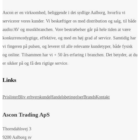
Ascon er en virksomhed, beliggende i det sydlige Aalborg, hvorfra vi
servicerer vores kunder. Vi beskæftiger os med distribution og salg, til både
audio/AV og musikbranchen. Vore bestræbelser går på hele tiden at være
konkurrencedygtige, effektive, og med en høj grad af service. Samtidig har
vi fingeren på pulsen, og leverer til alle relevante kundetyper, både fysisk
og online. Tilsammen har vi + 50 års erfaring i branchen. Det betyder, at du
er sikker på og få den rigtige service.
Links
Prislister
Bliv erhverskunde
Handelsbetingelser
Brands
Kontakt
Ascon Trading ApS
Thorndahlsvej 3
9200 Aalborg sv