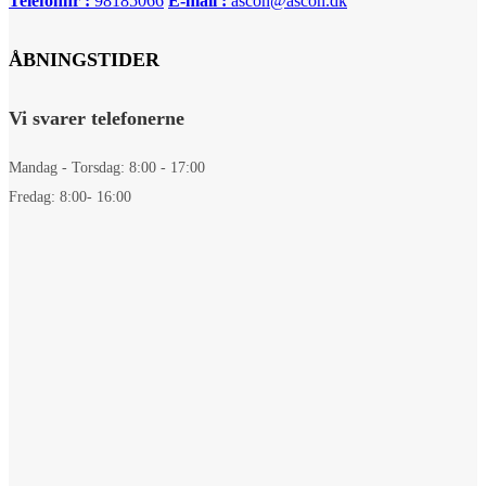
Telefonnr :
98185066
E-mail :
ascon@ascon.dk
ÅBNINGSTIDER
Vi svarer telefonerne
Mandag - Torsdag: 8:00 - 17:00
Fredag: 8:00- 16:00