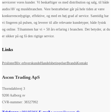
servicerer vores kunder. Vi beskæftiger os med distribution og salg, til både
audio/AV og musikbranchen. Vore bestræbelser går på hele tiden at være
konkurrencedygtige, effektive, og med en høj grad af service. Samtidig har
vi fingeren på pulsen, og leverer til alle relevante kundetyper, både fysisk
og online. Tilsammen har vi + 50 års erfaring i branchen. Det betyder, at du
er sikker på og få den rigtige service.
Links
Prislister
Bliv erhverskunde
Handelsbetingelser
Brands
Kontakt
Ascon Trading ApS
Thorndahlsvej 3
9200 Aalborg sv
CVR-nummer: 38327992