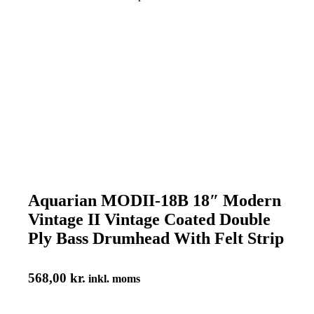
Aquarian MODII-18B 18″ Modern
Vintage II Vintage Coated Double
Ply Bass Drumhead With Felt Strip
568,00
kr.
inkl. moms