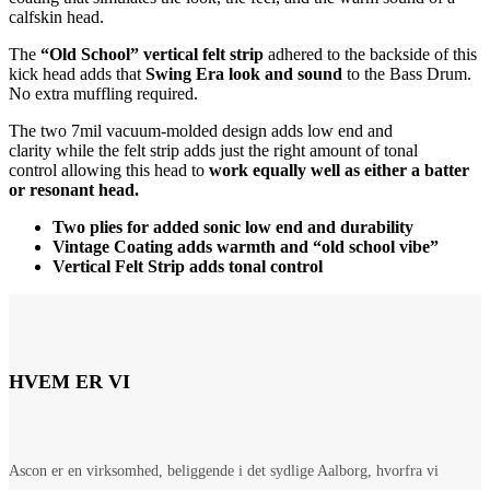
calfskin head.
The
“Old School” vertical felt strip
adhered to the backside of this
kick head adds that
Swing Era look and sound
to the Bass Drum.
No extra muffling required.
The two 7mil vacuum-molded design adds low end and
clarity while the felt strip adds just the right amount of tonal
control allowing this head to
work equally well as either a batter
or resonant head.
Two plies for added sonic low end and durability
Vintage Coating adds warmth and “old school vibe”
Vertical Felt Strip adds tonal control
HVEM ER VI
Ascon er en virksomhed, beliggende i det sydlige Aalborg, hvorfra vi