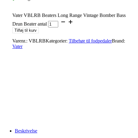
Vater VBLRB Beaters Long Range Vintage Bomber Bass
Drun Beater antal
Tilføj til kurv
Varenr.:
VBLRB
Kategorier:
Tilbehør til fodpedaler
Brand:
Vater
Beskrivelse