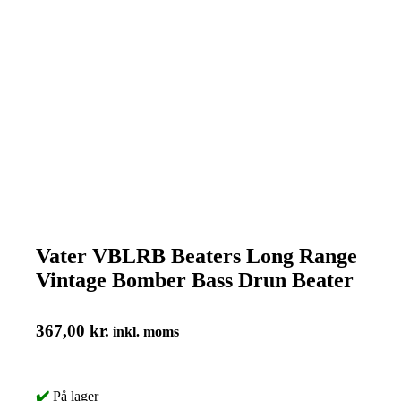
Vater VBLRB Beaters Long Range
Vintage Bomber Bass Drun Beater
367,00
kr.
inkl. moms
✔️
På lager