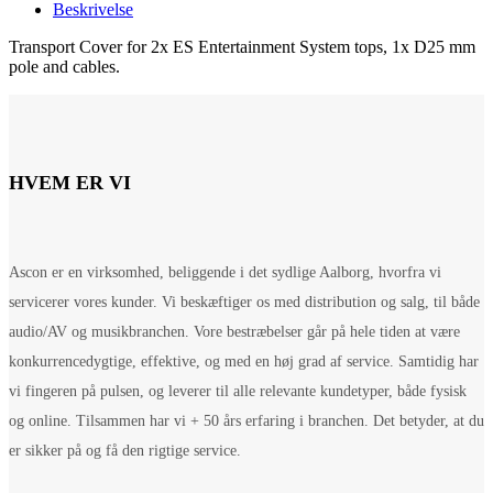
Beskrivelse
Transport Cover for 2x ES Entertainment System tops, 1x D25 mm
pole and cables.
HVEM ER VI
Ascon er en virksomhed, beliggende i det sydlige Aalborg, hvorfra vi
servicerer vores kunder. Vi beskæftiger os med distribution og salg, til både
audio/AV og musikbranchen. Vore bestræbelser går på hele tiden at være
konkurrencedygtige, effektive, og med en høj grad af service. Samtidig har
vi fingeren på pulsen, og leverer til alle relevante kundetyper, både fysisk
og online. Tilsammen har vi + 50 års erfaring i branchen. Det betyder, at du
er sikker på og få den rigtige service.