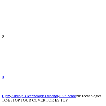
0
0
Hjem
/
Audio
/
dBTechnologies tilbehør
/
ES tilbehør
/
dBTechnologies
TC-ESTOP TOUR COVER FOR ES TOP