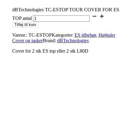
dBTechnologies TC-ESTOP TOUR COVER FOR ES
TOP antal
Tilføj til kurv
Varenr.:
TC-ESTOP
Kategorier:
ES tilbehør
,
Højttaler
Cover og tasker
Brand:
dBTechnologies
Cover for 2 stk ES top eller 2 stk L80D