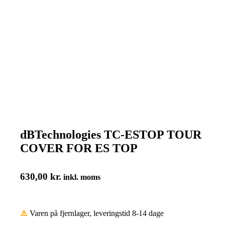
dBTechnologies TC-ESTOP TOUR
COVER FOR ES TOP
630,00
kr.
inkl. moms
⚠️
Varen på fjernlager, leveringstid 8-14 dage