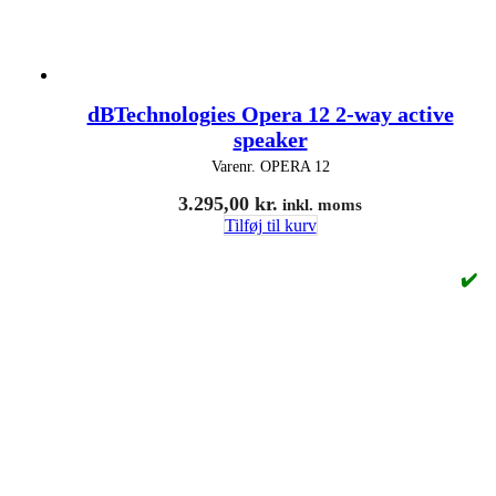
dBTechnologies Opera 12 2-way active
speaker
Varenr.
OPERA 12
3.295,00
kr.
inkl. moms
Tilføj til kurv
✔️