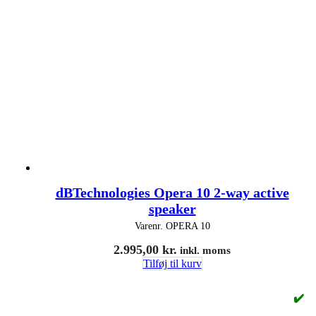
dBTechnologies Opera 10 2-way active
speaker
Varenr.
OPERA 10
2.995,00
kr.
inkl. moms
Tilføj til kurv
✔️