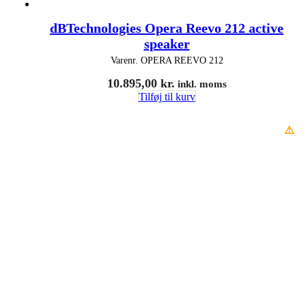
dBTechnologies Opera Reevo 212 active
speaker
Varenr.
OPERA REEVO 212
10.895,00
kr.
inkl. moms
Tilføj til kurv
⚠️