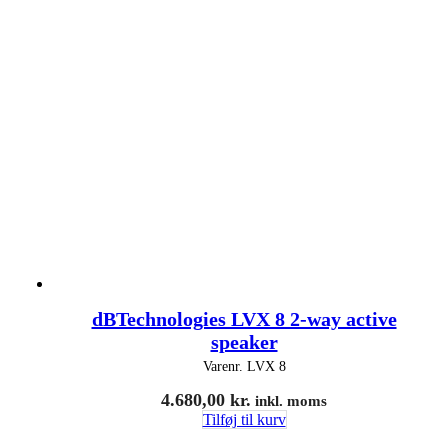
dBTechnologies LVX 8 2-way active
speaker
Varenr.
LVX 8
4.680,00
kr.
inkl. moms
Tilføj til kurv