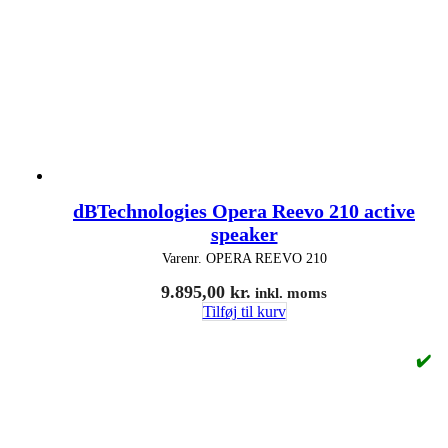
dBTechnologies Opera Reevo 210 active
speaker
Varenr.
OPERA REEVO 210
9.895,00
kr.
inkl. moms
Tilføj til kurv
✔️