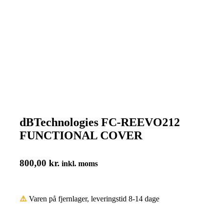
dBTechnologies FC-REEVO212
FUNCTIONAL COVER
800,00
kr.
inkl. moms
⚠️
Varen på fjernlager, leveringstid 8-14 dage