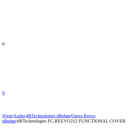
0
0
Hjem
/
Audio
/
dBTechnologies tilbehør
/
Opera Reevo
tilbehør
/
dBTechnologies FC-REEVO212 FUNCTIONAL COVER