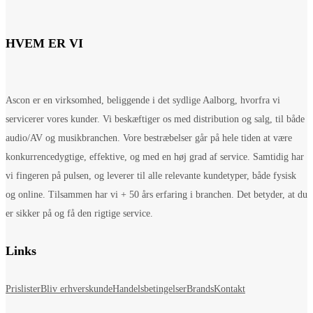
HVEM ER VI
Ascon er en virksomhed, beliggende i det sydlige Aalborg, hvorfra vi
servicerer vores kunder. Vi beskæftiger os med distribution og salg, til både
audio/AV og musikbranchen. Vore bestræbelser går på hele tiden at være
konkurrencedygtige, effektive, og med en høj grad af service. Samtidig har
vi fingeren på pulsen, og leverer til alle relevante kundetyper, både fysisk
og online. Tilsammen har vi + 50 års erfaring i branchen. Det betyder, at du
er sikker på og få den rigtige service.
Links
Prislister
Bliv erhverskunde
Handelsbetingelser
Brands
Kontakt