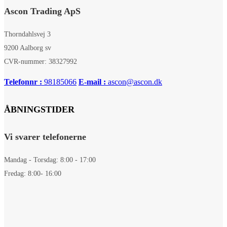
Ascon Trading ApS
Thorndahlsvej 3
9200 Aalborg sv
CVR-nummer: 38327992
Telefonnr :
98185066
E-mail :
ascon@ascon.dk
ÅBNINGSTIDER
Vi svarer telefonerne
Mandag - Torsdag: 8:00 - 17:00
Fredag: 8:00- 16:00