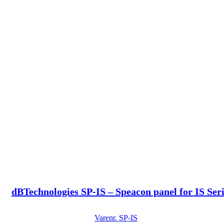
dBTechnologies SP-IS – Speacon panel for IS Ser
Varenr.
SP-IS