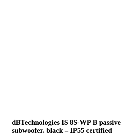
dBTechnologies IS 8S-WP B passive
subwoofer, black – IP55 certified