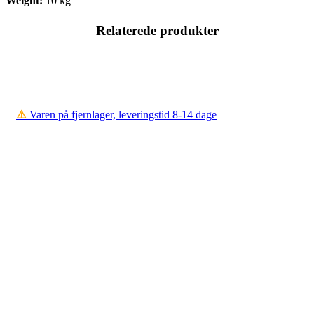
Weight:
10 kg
Relaterede produkter
⚠️
Varen på fjernlager, leveringstid 8-14 dage