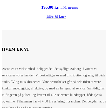
195,00
kr.
inkl. moms
Tilføj til kurv
HVEM ER VI
Ascon er en virksomhed, beliggende i det sydlige Aalborg, hvorfra vi
servicerer vores kunder. Vi beskæftiger os med distribution og salg, til både
audio/AV og musikbranchen. Vore bestræbelser går på hele tiden at være
konkurrencedygtige, effektive, og med en høj grad af service. Samtidig har
vi fingeren på pulsen, og leverer til alle relevante kundetyper, både fysisk
og online. Tilsammen har vi + 50 års erfaring i branchen. Det betyder, at du
er sikker på og få den rigtige service.