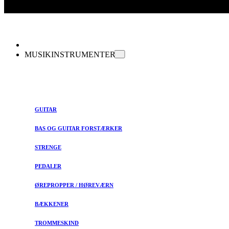
MUSIKINSTRUMENTER
GUITAR
BAS OG GUITAR FORSTÆRKER
STRENGE
PEDALER
ØREPROPPER / HØREVÆRN
BÆKKENER
TROMMESKIND