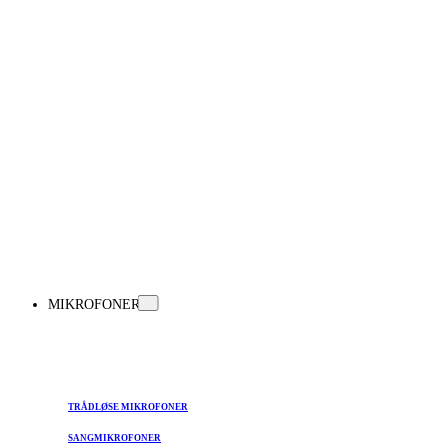
MIKROFONER
TRÅDLØSE MIKROFONER
SANGMIKROFONER