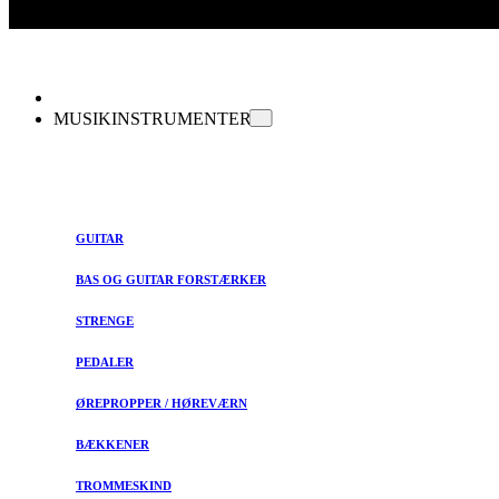
MUSIKINSTRUMENTER
GUITAR
BAS OG GUITAR FORSTÆRKER
STRENGE
PEDALER
ØREPROPPER / HØREVÆRN
BÆKKENER
TROMMESKIND