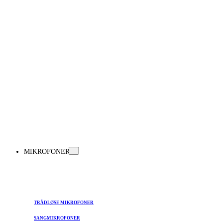
MIKROFONER
TRÅDLØSE MIKROFONER
SANGMIKROFONER