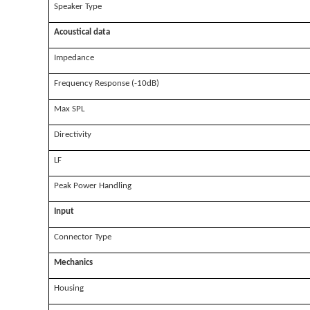
Speaker Type
Acoustical data
Impedance
Frequency Response (-10dB)
Max SPL
Directivity
LF
Peak Power Handling
Input
Connector Type
Mechanics
Housing