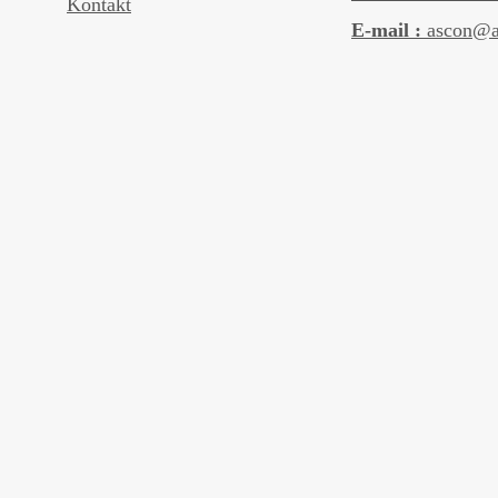
Kontakt
E-mail :
ascon@a