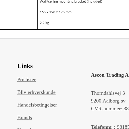
Wall/ceiling mounting bracket (included)
165 x 198 x 175 mm
2,2 kg
Links
Ascon Trading 
Prislister
Bliv erhverskunde
Thorndahlsvej 3
9200 Aalborg sv
Handelsbetingelser
CVR-nummer: 38
Brands
Telefonnr :
9818