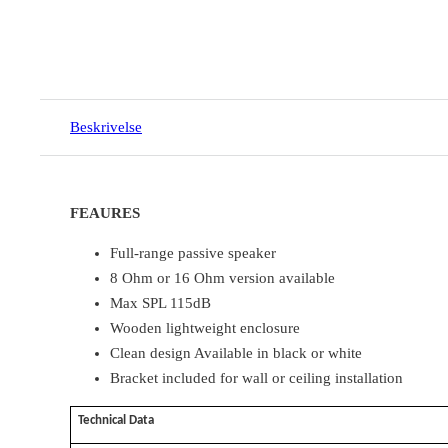
Beskrivelse
FEAURES
Full-range passive speaker
8 Ohm or 16 Ohm version available
Max SPL 115dB
Wooden lightweight enclosure
Clean design Available in black or white
Bracket included for wall or ceiling installation
Technical Data