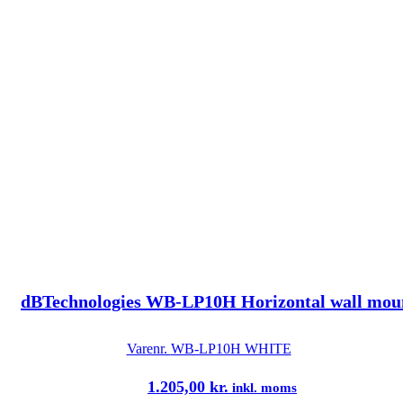
dBTechnologies WB-LP10H Horizontal wall moun
Varenr.
WB-LP10H WHITE
1.205,00
kr.
inkl. moms