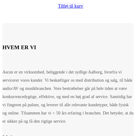
Tilføj til kurv
HVEM ER VI
Ascon er en virksomhed, beliggende i det sydlige Aalborg, hvorfra vi
servicerer vores kunder. Vi beskæftiger os med distribution og salg, til både
audio/AV og musikbranchen. Vore bestræbelser går på hele tiden at være
konkurrencedygtige, effektive, og med en høj grad af service. Samtidig har
vi fingeren på pulsen, og leverer til alle relevante kundetyper, både fysisk
og online. Tilsammen har vi + 50 års erfaring i branchen. Det betyder, at du
er sikker på og få den rigtige service.