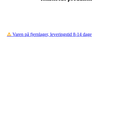
⚠️
Varen på fjernlager, leveringstid 8-14 dage