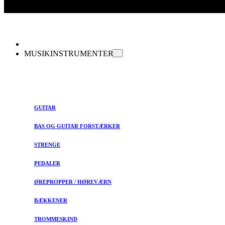
MUSIKINSTRUMENTER
GUITAR
BAS OG GUITAR FORSTÆRKER
STRENGE
PEDALER
ØREPROPPER / HØREVÆRN
BÆKKENER
TROMMESKIND