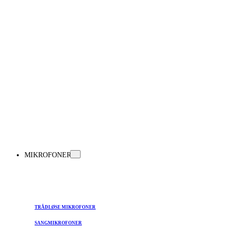
MIKROFONER
TRÅDLØSE MIKROFONER
SANGMIKROFONER