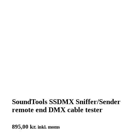
SoundTools SSDMX Sniffer/Sender
remote end DMX cable tester
895,00
kr.
inkl. moms