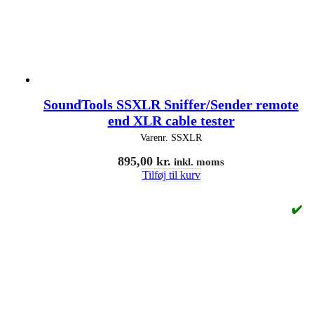
SoundTools SSXLR Sniffer/Sender remote
end XLR cable tester
Varenr.
SSXLR
895,00
kr.
inkl. moms
Tilføj til kurv
✔️