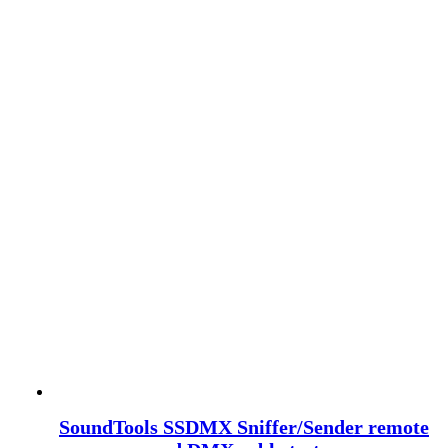
SoundTools SSDMX Sniffer/Sender remote