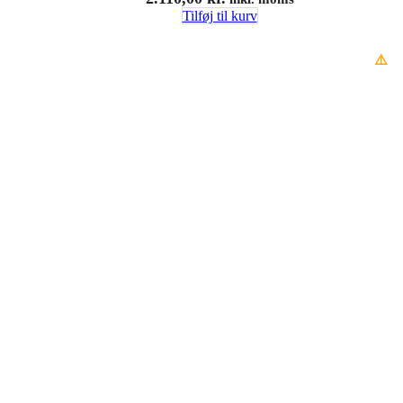
Tilføj til kurv
⚠️