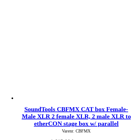
SoundTools CBFMX CAT box Female-
Male XLR 2 female XLR, 2 male XLR to
etherCON stage box w/ parallel
Varenr.
CBFMX